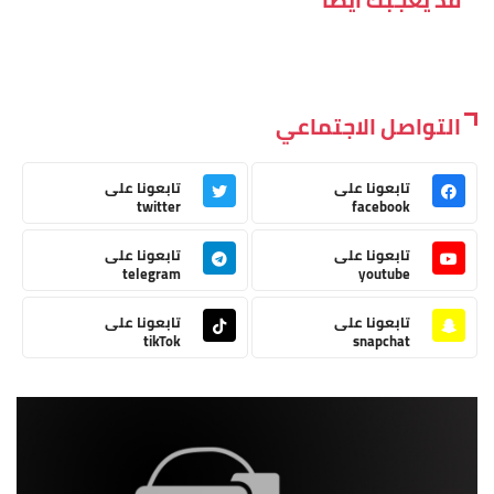
التواصل الاجتماعي
تابعونا على
تابعونا على
twitter
facebook
تابعونا على
تابعونا على
telegram
youtube
تابعونا على
تابعونا على
tikTok
snapchat