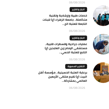
06/08/2026
اخبار وتقارير
خدمات طبية وإرشادية وتقنية
متكاملة.. جامعة الزهراء (ع) للبنات
التابعة للعتبة الح...
06/08/2026
اخبار وتقارير
عمليات جراحية وقسطرات قلبية..
مستشفى الإمام زين العابدين (ع)
التابع للعتبة الحسي...
06/08/2026
التقارير المصورة
برعاية العتبة الحسينية.. مؤسسة أهل
البيت (ع) تقيم ملتقى الأربعين
العالمي بمشاركة...
06/08/2026