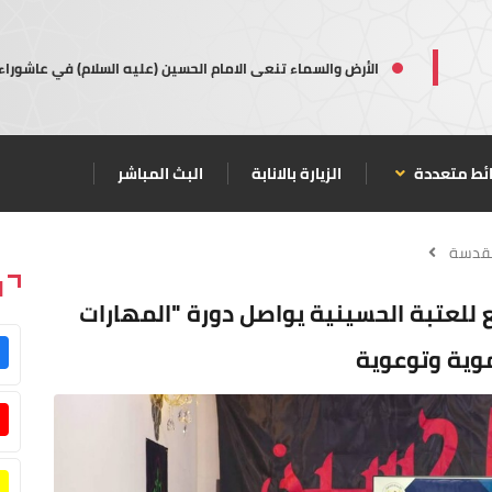
الأرض والسماء تنعى الامام الحسين (عليه السلام) في عاشوراء
ئط متعددة
الزيارة بالانابة
البث المباشر
مقدسة
ا
بع للعتبة الحسينية يواصل دورة "المهارات
نموية وتوعوية