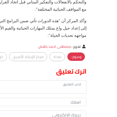
والتحكم بالانفعالات والتفكير المتأني قبل اتخاذ الق
مع المواقف الحياتية المختلفة".
وأكد المركز أن "هذه الدورات تأتي ضمن البرامج التربو
إلى إعداد جيل واع يمتلك المهارات الحياتية والقيم ال
مواجهة تحديات الحياة".
تحرير
:
مصطفى احمد باهض
وسوم :
بغداد
مركز الإرشاد الأسري
دور
اترك تعليق