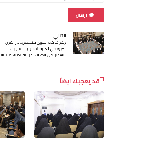
ارسال
التالي
بإشراف كادر نسوي متخصص.. دار القرآن
الكريم في العتبة الحسينية تفتح باب
التسجيل في الدورات القرآنية الصيفية للبنات
قد يعجبك ايضاً