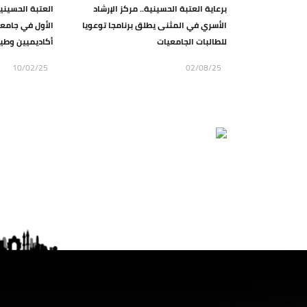
برعاية العتبة الحسينية.. مركز الإرشاد
العتبة الحسيني
الأسري في المثنى يطلق برنامجا توعويا
الأول في جامع
للطالبات الجامعيات
أكاديميين وطي
10/02/25
02/08/25