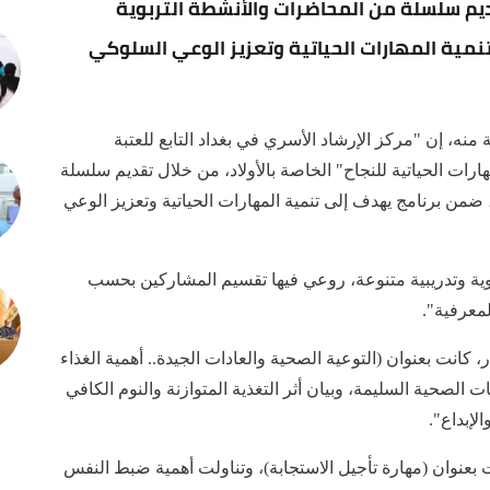
تقديم سلسلة من المحاضرات والأنشطة التربوية
نمية المهارات الحياتية وتعزيز الوعي السلوكي
، إن "مركز الإرشاد الأسري في بغداد التابع للعتبة
ارات الحياتية للنجاح" الخاصة بالأولاد، من خلال تقديم سلسلة
ضمن برنامج يهدف إلى تنمية المهارات الحياتية وتعزيز الوعي
ية وتدريبية متنوعة، روعي فيها تقسيم المشاركين بحسب
لمعرفية".
انت بعنوان (التوعية الصحية والعادات الجيدة.. أهمية الغذاء
لصحية السليمة، وبيان أثر التغذية المتوازنة والنوم الكافي
لإبداع".
ءت بعنوان (مهارة تأجيل الاستجابة)، وتناولت أهمية ضبط النفس