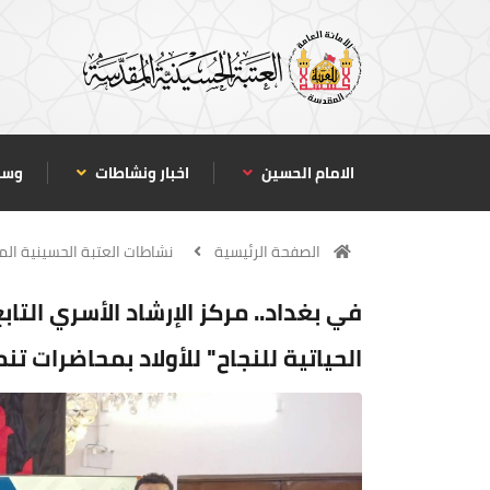
الامام الحسين
اخبار ونشاطات
وسا
الصفحة الرئيسية
نشاطات العتبة الحسينية ال
في بغداد.. مركز الإرشاد الأسري التا
الحياتية للنجاح" للأولاد بمحاضرات ت