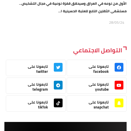
الأول من نوعه في العراق وسيحقق قفزة نوعية في مجال التشخيص...
مستشفى الثقلين التابع للعتبة الحسينية ا...
28/05/24
التواصل الاجتماعي
تابعونا على
تابعونا على
twitter
facebook
تابعونا على
تابعونا على
telegram
youtube
تابعونا على
تابعونا على
tikTok
snapchat