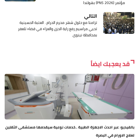
مؤتمر (PNS 2026) بهولندا
التالي
تزامنا مع حلول شهر محرم الحرام.. العتبة الحسينية
تحيي مراسيم رفع راية الحزن والعزاء في قضاء تلعفر
بمحافظة نينوى
قد يعجبك ايضاً
بالفيديو: عبر احدث الاجهزة الطبية ..خدمات نوعية سيقدمها مستشفى الثقلين
لعلاج الاورام في البصرة