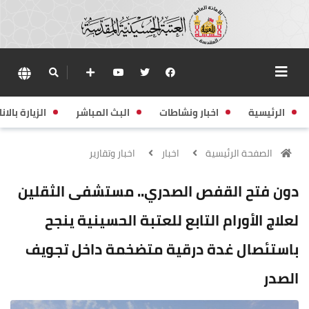
الرئيسية
اخبار ونشاطات
البث المباشر
الزيارة بالانا
الصفحة الرئيسية
اخبار
اخبار وتقارير
دون فتح القفص الصدري.. مستشفى الثقلين
لعلاج الأورام التابع للعتبة الحسينية ينجح
باستئصال غدة درقية متضخمة داخل تجويف
الصدر