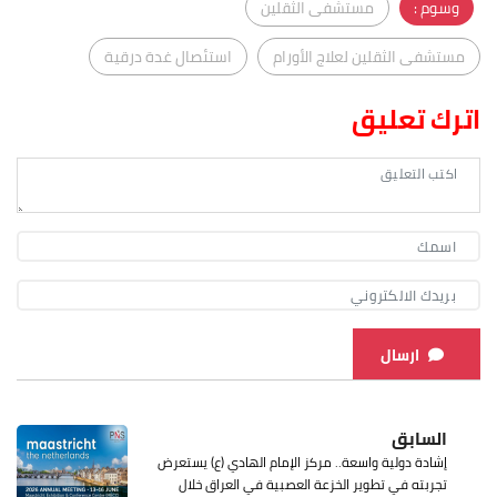
وسوم :
مستشفى الثقلين
مستشفى الثقلين لعلاج الأورام
استئصال غدة درقية
اترك تعليق
ارسال
السابق
إشادة دولية واسعة.. مركز الإمام الهادي (ع) يستعرض
تجربته في تطوير الخزعة العصبية في العراق خلال