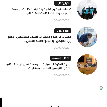
اخبار وتقارير
خدمات طبية وإرشادية وتقنية متكاملة.. جامعة
الزهراء (ع) للبنات التابعة للعتبة الح...
06/08/2026
اخبار وتقارير
عمليات جراحية وقسطرات قلبية.. مستشفى الإمام
زين العابدين (ع) التابع للعتبة الحسي...
06/08/2026
التقارير المصورة
برعاية العتبة الحسينية.. مؤسسة أهل البيت (ع) تقيم
ملتقى الأربعين العالمي بمشاركة...
06/08/2026