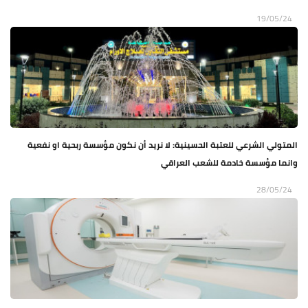
19/05/24
المتولي الشرعي للعتبة الحسينية: لا نريد أن نكون مؤسسة ربحية او نفعية
وانما مؤسسة خادمة للشعب العراقي
28/05/24