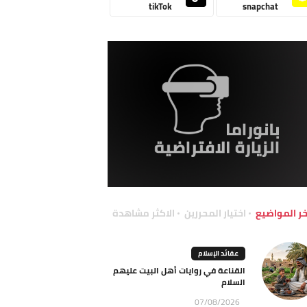
tikTok
snapchat
خر المواضيع
اختيار المحررين
الاكثر مشاهدة
عقائد الإسلام
القناعة في روايات أهل البيت عليهم
السلام
07/08/2026