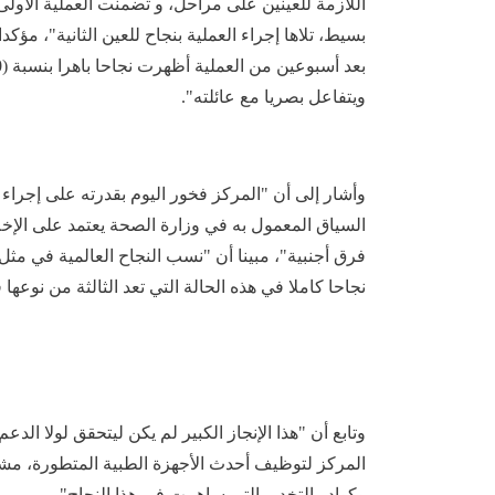
اللازمة للعينين على مراحل، و تضمنت العملية الأول
بسيط، تلاها إجراء العملية بنجاح للعين الثانية"، م
ويتفاعل بصريا مع عائلته".
‏وأشار إلى أن "المركز فخور اليوم بقدرته على إجراء 
السياق المعمول به في وزارة الصحة يعتمد على الإخلا
نجاحا كاملا في هذه الحالة التي تعد الثالثة من نوعها
‏وتابع أن "هذا الإنجاز الكبير لم يكن ليتحقق لولا الد
المركز لتوظيف أحدث الأجهزة الطبية المتطورة، مشيدا
وكوادر التخدير التي ساهمت في هذا النجاح".