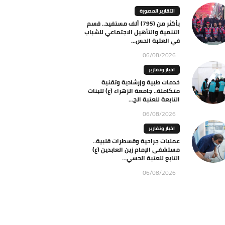
التقارير المصورة
بأكثر من (795) ألف مستفيد.. قسم
التنمية والتأهيل الاجتماعي للشباب
في العتبة الحس...
06/08/2026
اخبار وتقارير
خدمات طبية وإرشادية وتقنية
متكاملة.. جامعة الزهراء (ع) للبنات
التابعة للعتبة الح...
06/08/2026
اخبار وتقارير
عمليات جراحية وقسطرات قلبية..
مستشفى الإمام زين العابدين (ع)
التابع للعتبة الحسي...
06/08/2026