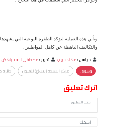
‏وتأتي هذه العملية لتؤكد الطفرة النوعية التي يشهده
والتكاليف الباهظة عن كاهل المواطنين.
‏مراسل
:
مهند حبيب
‏تحرير
:
مصطفى احمد باهض
وسوم :
مركز السيدة زينب(ع) للعيون
دائرة ص
اترك تعليق