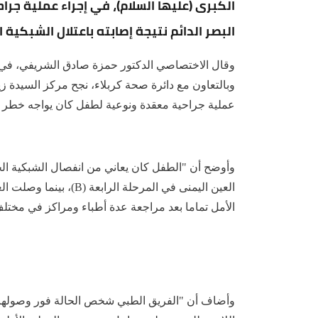
الكبرى (عليها السلام)، في إجراء عملية ج
البصر الدائم نتيجة إصابته باعتلال الشبكية 
‏وقال الاختصاصي الدكتور حمزة صادق الشريفي، في ح
وبالتعاون مع دائرة صحة كربلاء، نجح مركز السيدة زي
عملية جراحية معقدة ونوعية لطفل كان يواجه خطر فقد
‏وأوضح أن "الطفل كان يعاني من انفصال الشبكية ال
العين اليمنى في المرحلة
الأمل تماما بعد مراجعة عدة أطباء ومراكز في مختل
‏وأضاف أن "الفريق الطبي شخص الحالة فور وصولها