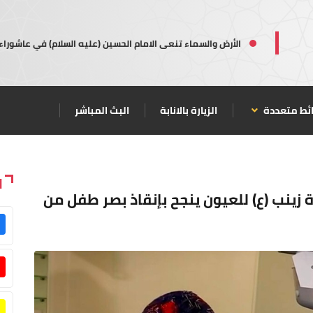
الأرض والسماء تنعى الامام الحسين (عليه السلام) في عاشوراء
ئط متعددة
الزيارة بالانابة
البث المباشر
ا
ة زينب (ع) للعيون ينجح بإنقاذ بصر طفل من