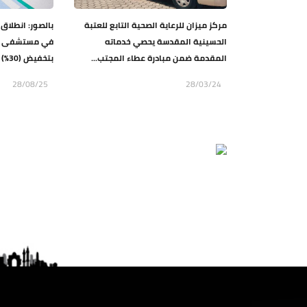
مركز ميزان للرعاية الصحية التابع للعتبة
بالصور: انطلاق 
الحسينية المقدسة يحصي خدماته
في مستشفى الس
المقدمة ضمن مبادرة عطاء المجتب...
بتخفيض (30%) على أجور العمل...
28/08/25
28/03/24