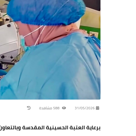
31/05/2026
588 مشاهدة
‏برعاية العتبة الحسينية المقدسة وبالتعاون