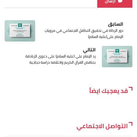
ارسال
السابق
دور الزكاة في تحقيقِ التكافلِ الاجتماعي في مروياتِ
الإمام على(عليه السلام)
التالي
رد الإمام علي (عليه السلام) على دعوى الزنادقة
بتناقض القرآنِ الكريم واختلافه دراسة حجاجية
قد يعجبك ايضاً
التواصل الاجتماعي