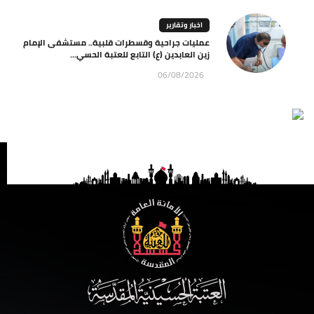
اخبار وتقارير
عمليات جراحية وقسطرات قلبية.. مستشفى الإمام
زين العابدين (ع) التابع للعتبة الحسي...
06/08/2026