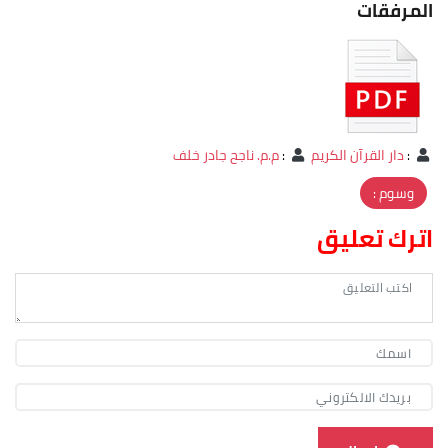
المرفقات
:
دار القرآن الكريم
:
م.م. ناجح جادر خلف
وسوم :
اترك تعليق