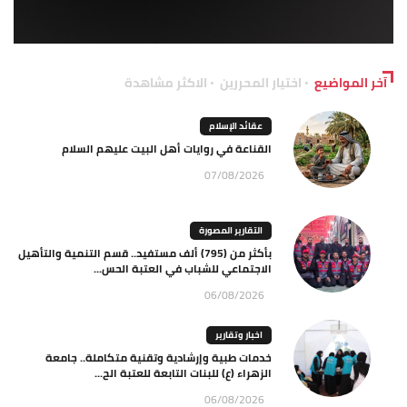
آخر المواضيع
اختيار المحررين
الاكثر مشاهدة
عقائد الإسلام
القناعة في روايات أهل البيت عليهم السلام
07/08/2026
التقارير المصورة
بأكثر من (795) ألف مستفيد.. قسم التنمية والتأهيل
الاجتماعي للشباب في العتبة الحس...
06/08/2026
اخبار وتقارير
خدمات طبية وإرشادية وتقنية متكاملة.. جامعة
الزهراء (ع) للبنات التابعة للعتبة الح...
06/08/2026