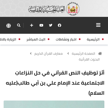
الرئيسية
اخبار ونشاطات
البث المباشر
الزيارة بالانا
الصفحة الرئيسية
معارف القرآن الكريم
البحوث القرأنية
أثرَ توظيفِ النص القرآني في حل النزاعاتِ
الاجتماعية عند الإمام علي بن أبي طالب(عليه
السلام)