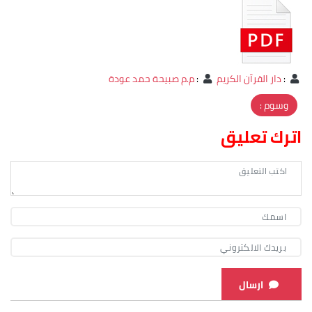
:
دار القرآن الكريم
:
م.م صبيحة حمد عودة
وسوم :
اترك تعليق
ارسال