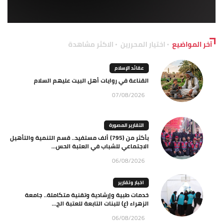
آخر المواضيع
اختيار المحررين
الاكثر مشاهدة
عقائد الإسلام
القناعة في روايات أهل البيت عليهم السلام
07/08/2026
التقارير المصورة
بأكثر من (795) ألف مستفيد.. قسم التنمية والتأهيل
الاجتماعي للشباب في العتبة الحس...
06/08/2026
اخبار وتقارير
خدمات طبية وإرشادية وتقنية متكاملة.. جامعة
الزهراء (ع) للبنات التابعة للعتبة الح...
06/08/2026