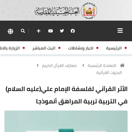
الرئيسية
اخبار ونشاطات
البث المباشر
الزيارة بالانا
الصفحة الرئيسية
معارف القرآن الكريم
البحوث القرأنية
الأثر القرآني لفلسفة الإمام علي(عليه السلام)
في التربية تربية المراهق أنموذجا