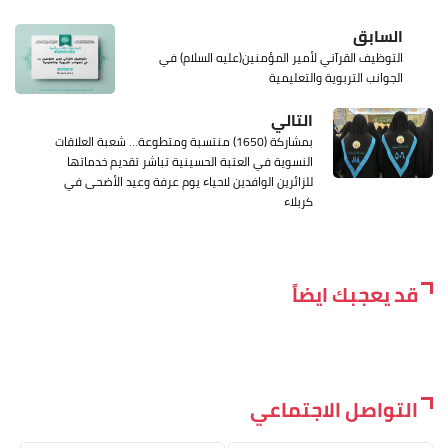
السابق
التوظيف القرآني لأمير المؤمنين(عليه السلام) في
الجوانب التربوية والتعليمية
التالي
بمشاركة (1650) منتسبة ومتطوعة… شعبة العلاقات
النسوية في العتبة الحسينية تباشر تقديم خدماتها
للزائرين الوافدين لاحياء يوم عرفة وعيد الأضحى في
كربلاء
قد يعجبك ايضاً
التواصل الاجتماعي