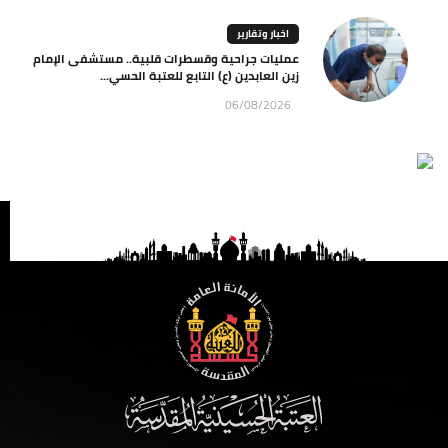
اخبار وتقارير
عمليات جراحية وقسطرات قلبية.. مستشفى الإمام
زين العابدين (ع) التابع للعتبة الحسي...
06/08/2026