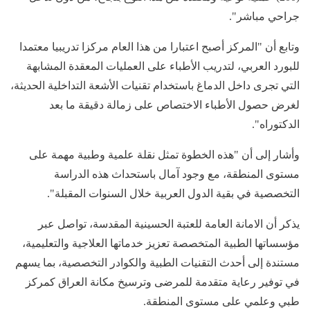
جراحي مباشر".
وتابع أن "المركز أصبح اعتبارا من هذا العام مركزا تدريبيا معتمدا
للبورد العربي، لتدريب الأطباء على العمليات المعقدة المشابهة
التي تجرى داخل الدماغ باستخدام تقنيات الأشعة التداخلية الحديثة،
لغرض حصول الأطباء الاختصاص على زمالة دقيقة ما بعد
الدكتوراه".
وأشار إلى أن "هذه الخطوة تمثل نقلة علمية وطبية مهمة على
مستوى المنطقة، مع وجود آمال باستحداث هذه الدراسة
التخصصية في بقية الدول العربية خلال السنوات المقبلة".
يذكر أن الامانة العامة للعتبة الحسينية المقدسة، تواصل عبر
مؤسساتها الطبية المتخصصة تعزيز خدماتها العلاجية والتعليمية،
مستندة إلى أحدث التقنيات الطبية والكوادر التخصصية، بما يسهم
في توفير رعاية متقدمة للمرضى وترسيخ مكانة العراق كمركز
طبي وعلمي على مستوى المنطقة.