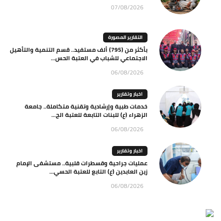
07/08/2026
التقارير المصورة
بأكثر من (795) ألف مستفيد.. قسم التنمية والتأهيل
الاجتماعي للشباب في العتبة الحس...
06/08/2026
اخبار وتقارير
خدمات طبية وإرشادية وتقنية متكاملة.. جامعة
الزهراء (ع) للبنات التابعة للعتبة الح...
06/08/2026
اخبار وتقارير
عمليات جراحية وقسطرات قلبية.. مستشفى الإمام
زين العابدين (ع) التابع للعتبة الحسي...
06/08/2026