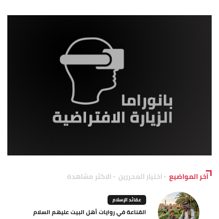
آخر المواضيع
اختيار المحررين
الاكثر مشاهدة
عقائد الإسلام
القناعة في روايات أهل البيت عليهم السلام