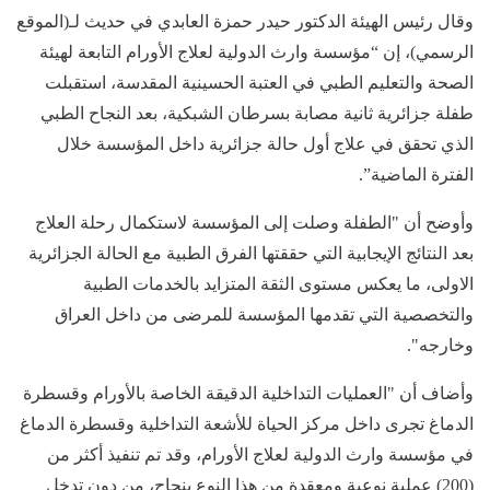
وقال رئيس الهيئة الدكتور حيدر حمزة العابدي في حديث لـ(الموقع
الرسمي)، إن “مؤسسة وارث الدولية لعلاج الأورام التابعة لهيئة
الصحة والتعليم الطبي في العتبة الحسينية المقدسة، استقبلت
طفلة جزائرية ثانية مصابة بسرطان الشبكية، بعد النجاح الطبي
الذي تحقق في علاج أول حالة جزائرية داخل المؤسسة خلال
الفترة الماضية”.
وأوضح أن "الطفلة وصلت إلى المؤسسة لاستكمال رحلة العلاج
بعد النتائج الإيجابية التي حققتها الفرق الطبية مع الحالة الجزائرية
الاولى، ما يعكس مستوى الثقة المتزايد بالخدمات الطبية
والتخصصية التي تقدمها المؤسسة للمرضى من داخل العراق
وخارجه".
وأضاف أن "العمليات التداخلية الدقيقة الخاصة بالأورام وقسطرة
الدماغ تجرى داخل مركز الحياة للأشعة التداخلية وقسطرة الدماغ
في مؤسسة وارث الدولية لعلاج الأورام، وقد تم تنفيذ أكثر من
(200) عملية نوعية ومعقدة من هذا النوع بنجاح، من دون تدخل