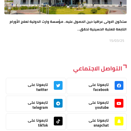
ستكون الاولى عراقيا حين الحصول عليه.. مؤسسة وارث الدولية لعلاج الأورام
التابعة للعتبة الحسينية تحقق...
15/03/25
التواصل الاجتماعي
تابعونا على
تابعونا على
twitter
facebook
تابعونا على
تابعونا على
telegram
youtube
تابعونا على
تابعونا على
tikTok
snapchat