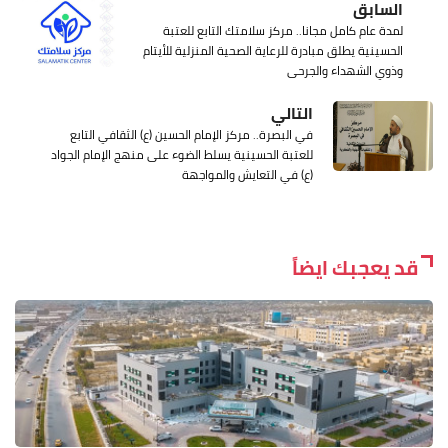
السابق
لمدة عام كامل مجانا.. مركز سلامتك التابع للعتبة
الحسينية يطلق مبادرة للرعاية الصحية المنزلية للأيتام
وذوي الشهداء والجرحى
التالي
في البصرة.. مركز الإمام الحسين (ع) الثقافي التابع
للعتبة الحسينية يسلط الضوء على منهج الإمام الجواد
(ع) في التعايش والمواجهة
قد يعجبك ايضاً