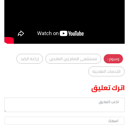
وسوم :
مستشفى الامام زين العابدين
زراعة الكبد
الخدمات العلاجية
اترك تعليق