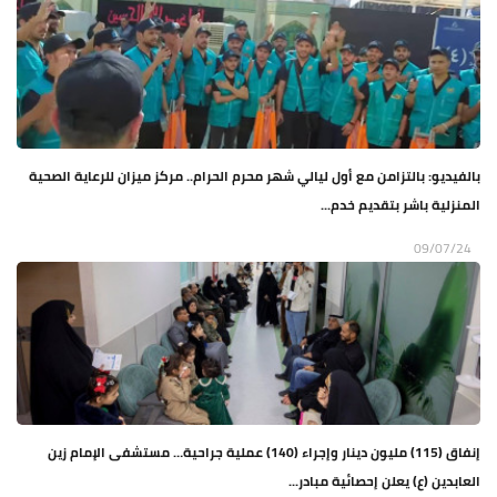
بالفيديو: بالتزامن مع أول ليالي شهر محرم الحرام.. مركز ميزان للرعاية الصحية
المنزلية باشر بتقديم خدم...
09/07/24
إنفاق (115) مليون دينار وإجراء (140) عملية جراحية… مستشفى الإمام زين
العابدين (ع) يعلن إحصائية مبادر...