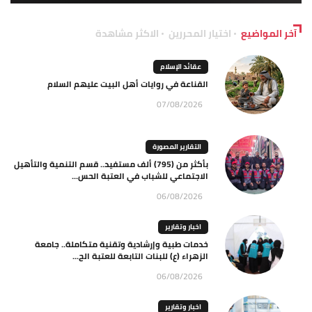
آخر المواضيع
اختيار المحررين
الاكثر مشاهدة
عقائد الإسلام
القناعة في روايات أهل البيت عليهم السلام
07/08/2026
التقارير المصورة
بأكثر من (795) ألف مستفيد.. قسم التنمية والتأهيل
الاجتماعي للشباب في العتبة الحس...
06/08/2026
اخبار وتقارير
خدمات طبية وإرشادية وتقنية متكاملة.. جامعة
الزهراء (ع) للبنات التابعة للعتبة الح...
06/08/2026
اخبار وتقارير