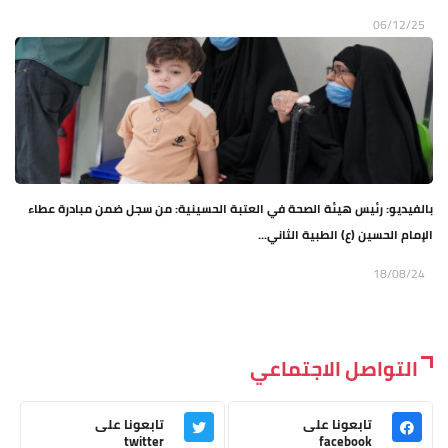
06/12/25
بالفيديو: رئيس هيئة الصحة في العتبة الحسينية: من سجل ضمن مبادرة عطاء
الإمام الحسين (ع) الطبية الثاني...
18/08/24
التواصل الاجتماعي
تابعونا على
تابعونا على
twitter
facebook