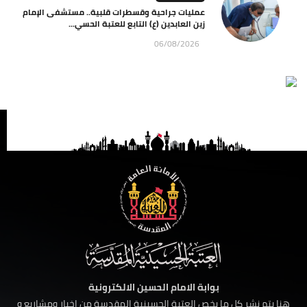
عمليات جراحية وقسطرات قلبية.. مستشفى الإمام
زين العابدين (ع) التابع للعتبة الحسي...
06/08/2026
بوابة الامام الحسين الالكترونية
هنا يتم نشر كل ما يخص العتبة الحسينية المقدسة من اخبار ومشاريع و