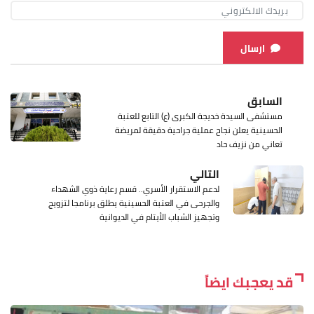
ارسال
السابق
مستشفى السيدة خديجة الكبرى (ع) التابع للعتبة
الحسينية يعلن نجاح عملية جراحية دقيقة لمريضة
تعاني من نزيف حاد
التالي
لدعم الاستقرار الأسري.. قسم رعاية ذوي الشهداء
والجرحى في العتبة الحسينية يطلق برنامجا لتزويج
وتجهيز الشباب الأيتام في الديوانية
قد يعجبك ايضاً