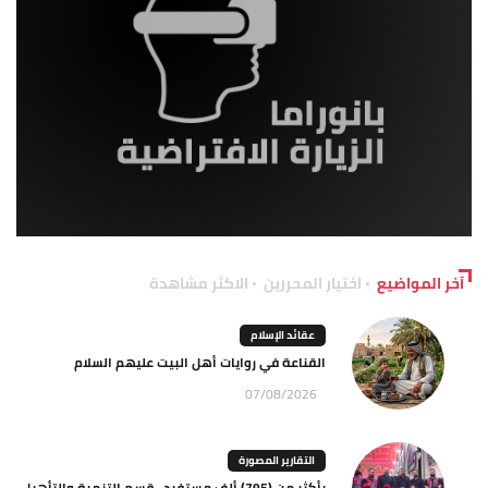
آخر المواضيع
اختيار المحررين
الاكثر مشاهدة
عقائد الإسلام
القناعة في روايات أهل البيت عليهم السلام
07/08/2026
التقارير المصورة
بأكثر من (795) ألف مستفيد.. قسم التنمية والتأهيل