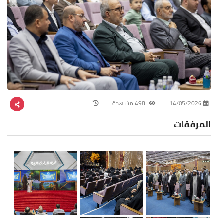
14/05/2026
498 مشاهدة
المرفقات