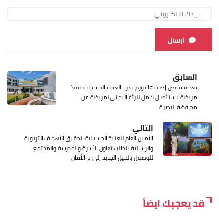
ارسال
السابق
بعد تشخيص إصابتها بورم نادر.. العتبة الحسينية تنقذ
مريضة باستئصال كامل للرئة اليمنى لمريضة من
محافظة البصرة
التالي
الأمين العام للعتبة الحسينية: تحقيق الأهداف التربوية
والرسالية يتطلب تعاون الأسرة والمدرسة والمجتمع
للوصول بالجيل الجديد إلى بر الأمان
قد يعجبك ايضاً