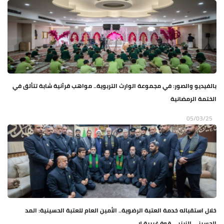
بالفيديو والصور: في مجموعة الوارث التربوية.. مواهب قرآنية شابة تتألق في
الختمة الرمضانية
05/03/25
خلال استقباله خدمة العتبة الرضوية.. الأمين العام للعتبة الحسينية: المد
الحسيني الزينبي قوة غيبية لا...