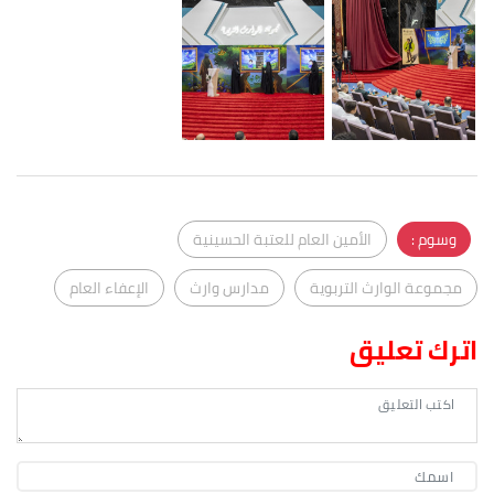
وسوم :
الأمين العام للعتبة الحسينية
مجموعة الوارث التربوية
مدارس وارث
الإعفاء العام
اترك تعليق