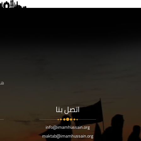
هنا
اتصل بنا
info@imamhussain.org
maktab@imamhussain.org