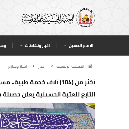
الامام الحسين
اخبار ونشاطات
وسا
الصفحة الرئيسية
اخبار
اخبار وتقارير
أكثر من (104) آلاف خدمة طب
التابع للعتبة الحسينية يعلن حصيلة خدما