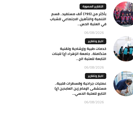
التقارير المصورة
بأكثر من (795) ألف مستفيد.. قسم
التنمية والتأهيل الاجتماعي للشباب
في العتبة الحس...
06/08/2026
اخبار وتقارير
خدمات طبية وإرشادية وتقنية
متكاملة.. جامعة الزهراء (ع) للبنات
التابعة للعتبة الح...
06/08/2026
اخبار وتقارير
عمليات جراحية وقسطرات قلبية..
مستشفى الإمام زين العابدين (ع)
التابع للعتبة الحسي...
06/08/2026