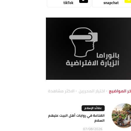
tikTok
snapchat
خر المواضيع
اختيار المحررين
الاكثر مشاهدة
عقائد الإسلام
القناعة في روايات أهل البيت عليهم
السلام
07/08/2026