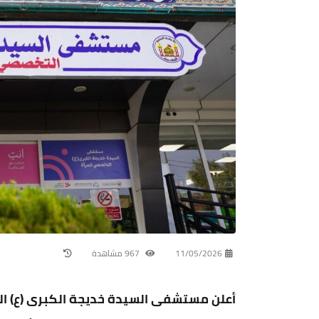
11/05/2026
967 مشاهدة
أعلن مستشفى السيدة خديجة الكبرى (ع) الت