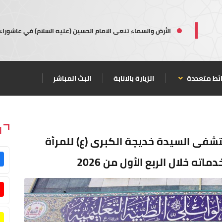
الأرض والسماء تنعى الامام الحسين (عليه السلام) في عاشوراء
ئط متعددة
الزيارة بالانابة
البث المباشر
ا
ية.. مستشفى السيدة خديجة الكبرى (ع) للمرأة
ته خلال الربع الأول من 2026