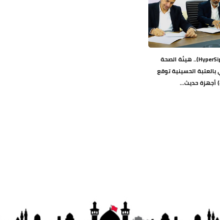
توفر تقنية (HyperSight).. هيئة الصحة
 بالعتبة الحسينية توقع