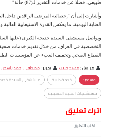
طبيعي، فضلا عن خدمات التخدير لـ(87) حالة"
العناية اليومية، ما يعكس القدرة الاستيعابية العالية و
ويواصل مستشفى السيدة خديجة الكبرى (عليها السلام
التخصصية في العراق، من خلال تقديم خدمات صحية 
القطاع الصحي وتخفيف العبء عن المؤسسات الطبية
مراسل
:
مهند حبيب
تحرير
:
مصطفى احمد باهض
وسوم :
خدمة طبية
مستشفى السيدة خديجة 
مستشفيات العتبة الحسينية
اترك تعليق