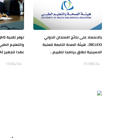
بالاعتماد على نتائج الامتحان الدولي
(NCLEX).. هيئة الصحة التابعة للعتبة
والتعليم الطبي
الحسينية تطلق برنامجا لتقييم...
عقدا لتجهيز (4) أجهزة حديث...
13/04/24
31/08/24