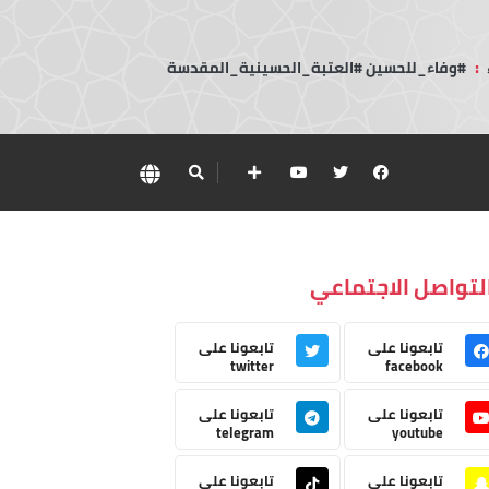
:
#وفاء_للحسين #العتبة_الحسينية_المقدسة
لتواصل الاجتماعي
تابعونا على
تابعونا على
twitter
facebook
تابعونا على
تابعونا على
telegram
youtube
تابعونا على
تابعونا على