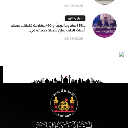
08/08/2026
اخبار وتقارير
بـ(18) مشروعاً نوعياً و(80) مشاركة فاعلة… معهد
أديبات الطف يعلن حصيلة خدماته في...
08/08/2026