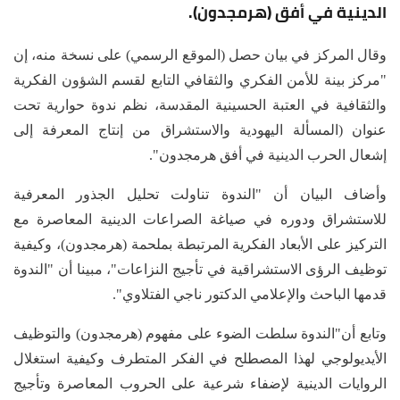
الدينية في أفق (هرمجدون).
وقال المركز في بيان حصل (الموقع الرسمي) على نسخة منه، إن
"مركز بينة للأمن الفكري والثقافي التابع لقسم الشؤون الفكرية
والثقافية في العتبة الحسينية المقدسة، نظم ندوة حوارية تحت
عنوان (المسألة اليهودية والاستشراق من إنتاج المعرفة إلى
إشعال الحرب الدينية في أفق هرمجدون".
وأضاف البيان أن "الندوة تناولت تحليل الجذور المعرفية
للاستشراق ودوره في صياغة الصراعات الدينية المعاصرة مع
التركيز على الأبعاد الفكرية المرتبطة بملحمة (هرمجدون)، وكيفية
توظيف الرؤى الاستشراقية في تأجيج النزاعات"، مبينا أن "الندوة
قدمها الباحث والإعلامي الدكتور ناجي الفتلاوي".
وتابع أن"الندوة سلطت الضوء على مفهوم (هرمجدون) والتوظيف
الأيديولوجي لهذا المصطلح في الفكر المتطرف وكيفية استغلال
الروايات الدينية لإضفاء شرعية على الحروب المعاصرة وتأجيج