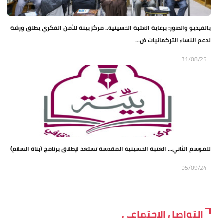
بالفيديو والصور: برعاية العتبة الحسينية.. مركز بينة للأمن الفكري يطلق ورشة
لدعم النساء التركمانيات ض...
31/08/25
للموسم الثاني... العتبة الحسينية المقدسة تستعد لإطلاق برنامج (بناة السلام)
05/09/24
التواصل الاجتماعي