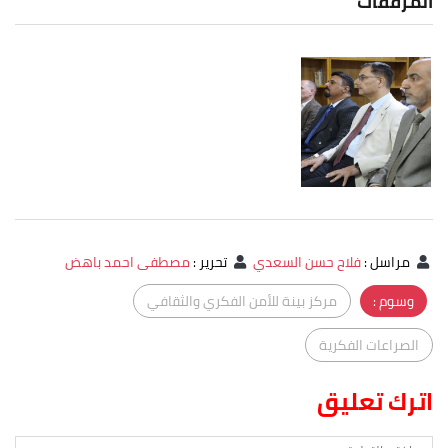
المرفقات
مراسل
:
فلاح حسن السعدي
تحرير
:
مصطفى احمد باهض
وسوم :
مركز بينة للأمن الفكري والثقافي
الصراعات الفكرية
اترك تعليق