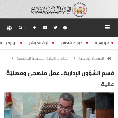
الرئيسية
اخبار ونشاطات
البث المباشر
الزيارة بالانا
الصفحة الرئيسية
نشاطات العتبة الحسينية المقدسة
قسم الشؤون الإدارية.. عملٌ منهجيٌ ومهنيّةٌ
عالية