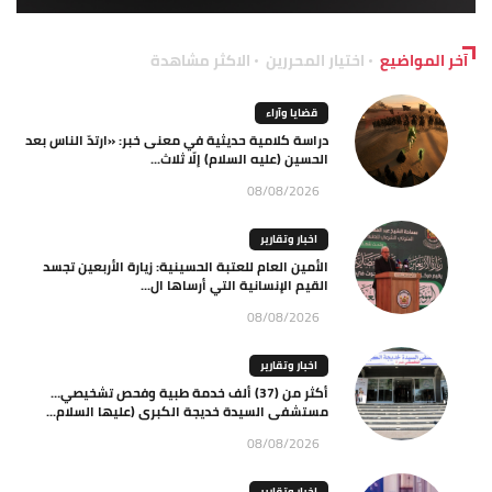
آخر المواضيع
اختيار المحررين
الاكثر مشاهدة
قضايا وآراء
دراسة كلامية حديثية في معنى خبر: «ارتدّ الناس بعد
الحسين (عليه السلام) إلّا ثلاث...
08/08/2026
اخبار وتقارير
الأمين العام للعتبة الحسينية: زيارة الأربعين تجسد
القيم الإنسانية التي أرساها ال...
08/08/2026
اخبار وتقارير
أكثر من (37) ألف خدمة طبية وفحص تشخيصي…
مستشفى السيدة خديجة الكبرى (عليها السلام...
08/08/2026
اخبار وتقارير