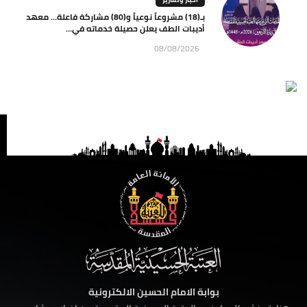
بـ(18) مشروعاً نوعياً و(80) مشاركة فاعلة… معهد
أديبات الطف يعلن حصيلة خدماته في...
08/08/2026
بوابة الامام الحسين الالكترونية