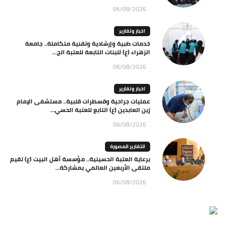
06/08/2026
اخبار وتقارير
خدمات طبية وإرشادية وتقنية متكاملة.. جامعة
الزهراء (ع) للبنات التابعة للعتبة الح...
06/08/2026
اخبار وتقارير
عمليات جراحية وقسطرات قلبية.. مستشفى الإمام
زين العابدين (ع) التابع للعتبة الحسي...
06/08/2026
التقارير المصورة
برعاية العتبة الحسينية.. مؤسسة أهل البيت (ع) تقيم
ملتقى الأربعين العالمي بمشاركة...
06/08/2026