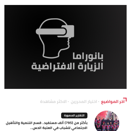
آخر المواضيع
اختيار المحررين
الاكثر مشاهدة
التقارير المصورة
بأكثر من (795) ألف مستفيد.. قسم التنمية والتأهيل
الاجتماعي للشباب في العتبة الحس...