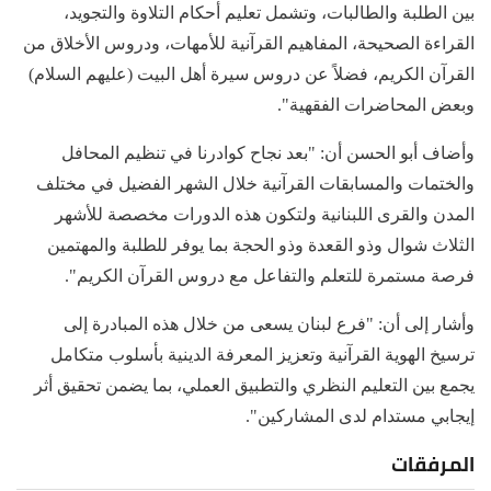
بين الطلبة والطالبات، وتشمل تعليم أحكام التلاوة والتجويد،
القراءة الصحيحة، المفاهيم القرآنية للأمهات، ودروس الأخلاق من
القرآن الكريم، فضلاً عن دروس سيرة أهل البيت (عليهم السلام)
وبعض المحاضرات الفقهية".
وأضاف أبو الحسن أن: "بعد نجاح كوادرنا في تنظيم المحافل
والختمات والمسابقات القرآنية خلال الشهر الفضيل في مختلف
المدن والقرى اللبنانية ولتكون هذه الدورات مخصصة للأشهر
الثلاث شوال وذو القعدة وذو الحجة بما يوفر للطلبة والمهتمين
فرصة مستمرة للتعلم والتفاعل مع دروس القرآن الكريم".
وأشار إلى أن: "فرع لبنان يسعى من خلال هذه المبادرة إلى
ترسيخ الهوية القرآنية وتعزيز المعرفة الدينية بأسلوب متكامل
يجمع بين التعليم النظري والتطبيق العملي، بما يضمن تحقيق أثر
إيجابي مستدام لدى المشاركين".
المرفقات