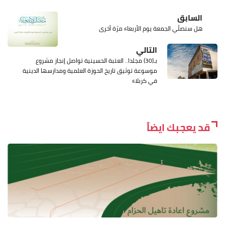
السابق
هل سنصلّي الجمعة يوم الأربعاء مرّة أخرى
التالي
بـ(30) مجلدا.. العتبة الحسينية تواصل إنجاز مشروع
موسوعة توثيق تاريخ الحوزة العلمية ومدارسها الدينية
في كربلاء
قد يعجبك ايضاً