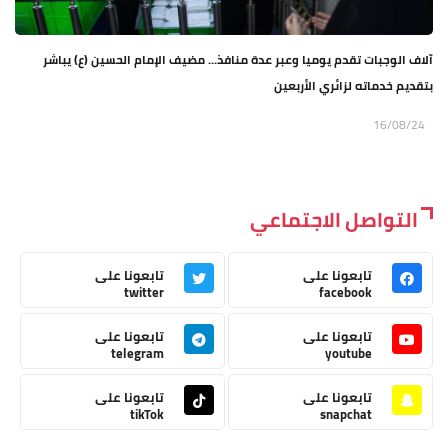
آلاف الوجبات تقدم يوميا وعبر عدة منافذ... مضيف الإمام الحسين (ع) يباشر
بتقديم خدماته لزائري الأربعين
16/08/24
التواصل الاجتماعي
تابعونا على
تابعونا على
twitter
facebook
تابعونا على
تابعونا على
telegram
youtube
تابعونا على
تابعونا على
tikTok
snapchat