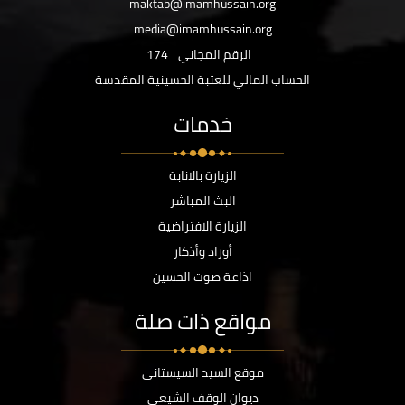
maktab@imamhussain.org
media@imamhussain.org
الرقم المجاني
174
الحساب المالي للعتبة الحسينية المقدسة
خدمات
الزيارة بالانابة
البث المباشر
الزيارة الافتراضية
أوراد وأذكار
اذاعة صوت الحسين
مواقع ذات صلة
موقع السيد السيستاني
ديوان الوقف الشيعي