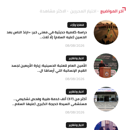
آخر المواضيع
اختيار المحررين
الاكثر مشاهدة
قضايا وآراء
دراسة كلامية حديثية في معنى خبر: «ارتدّ الناس بعد
الحسين (عليه السلام) إلّا ثلاث...
08/08/2026
اخبار وتقارير
الأمين العام للعتبة الحسينية: زيارة الأربعين تجسد
القيم الإنسانية التي أرساها ال...
08/08/2026
اخبار وتقارير
أكثر من (37) ألف خدمة طبية وفحص تشخيصي…
مستشفى السيدة خديجة الكبرى (عليها السلام...
08/08/2026
اخبار وتقارير