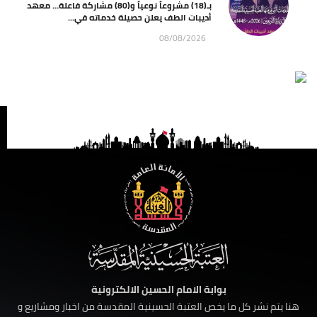
بـ(18) مشروعاً نوعياً و(80) مشاركة فاعلة… معهد
أديبات الطف يعلن حصيلة خدماته في...
08/08/2026
بوابة الامام الحسين الالكترونية
هنا يتم نشر كل ما يخص العتبة الحسينية المقدسة من اخبار ومشاريع و