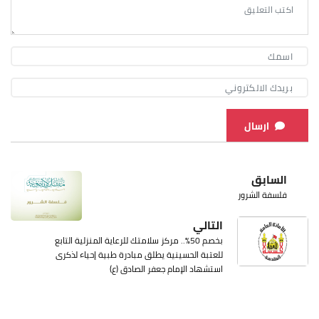
ارسال
السابق
فلسفة الشرور
التالي
بخصم 50%.. مركز سلامتك للرعاية المنزلية التابع
للعتبة الحسينية يطلق مبادرة طبية إحياء لذكرى
استشهاد الإمام جعفر الصادق (ع)