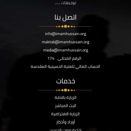
توجيهات ......
اتصل بنا
info@imamhussain.org
maktab@imamhussain.org
media@imamhussain.org
الرقم المجاني
174
الحساب المالي للعتبة الحسينية المقدسة
خدمات
الزيارة بالانابة
البث المباشر
الزيارة الافتراضية
أوراد وأذكار
اذاعة صوت الحسين