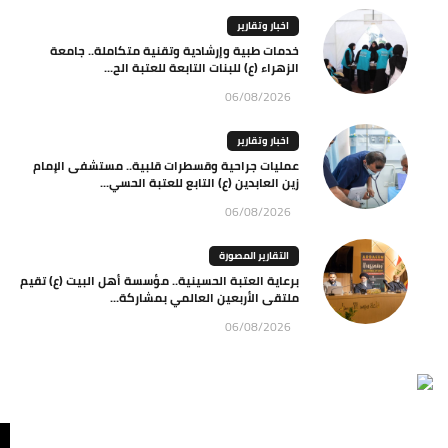
اخبار وتقارير
خدمات طبية وإرشادية وتقنية متكاملة.. جامعة
الزهراء (ع) للبنات التابعة للعتبة الح...
06/08/2026
اخبار وتقارير
عمليات جراحية وقسطرات قلبية.. مستشفى الإمام
زين العابدين (ع) التابع للعتبة الحسي...
06/08/2026
التقارير المصورة
برعاية العتبة الحسينية.. مؤسسة أهل البيت (ع) تقيم
ملتقى الأربعين العالمي بمشاركة...
06/08/2026