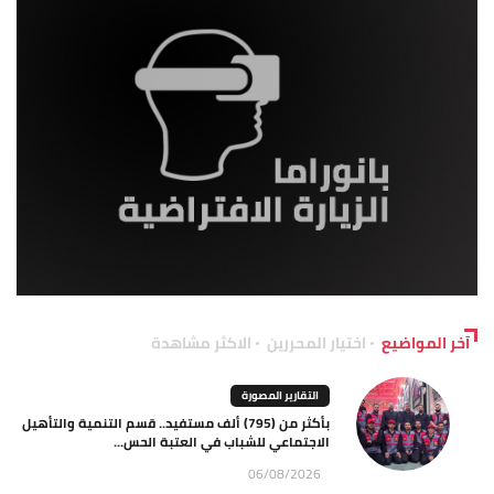
آخر المواضيع
اختيار المحررين
الاكثر مشاهدة
التقارير المصورة
بأكثر من (795) ألف مستفيد.. قسم التنمية والتأهيل
الاجتماعي للشباب في العتبة الحس...
06/08/2026