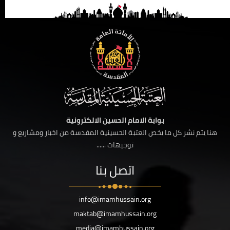
بوابة الامام الحسين الالكترونية
هنا يتم نشر كل ما يخص العتبة الحسينية المقدسة من اخبار ومشاريع و
توجيهات ......
اتصل بنا
info@imamhussain.org
maktab@imamhussain.org
media@imamhussain.org