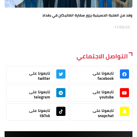
وفد من العتبة الحسينية يزور سفارة الفاتيكان في بغداد
17/05/25
التواصل الاجتماعي
تابعونا على
تابعونا على
twitter
facebook
تابعونا على
تابعونا على
telegram
youtube
تابعونا على
تابعونا على
tikTok
snapchat