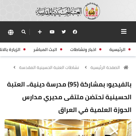
الرئيسية
اخبار ونشاطات
البث المباشر
الزيارة بالانا
الصفحة الرئيسية
نشاطات العتبة الحسينية المقدسة
بالفيديو: بمشاركة (95) مدرسة دينية.. العتبة
الحسينية تحتضن ملتقى مديري مدارس
الحوزة العلمية في العراق