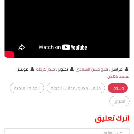
مراسل
:
فلاح حسن السعدي
تصوير
:
حيدر كردلة
مونتير
:
محمد ناهض
وسوم :
ملتقى مديري مدارس الحوزة
الحوزة العلمية
العراق
اترك تعليق