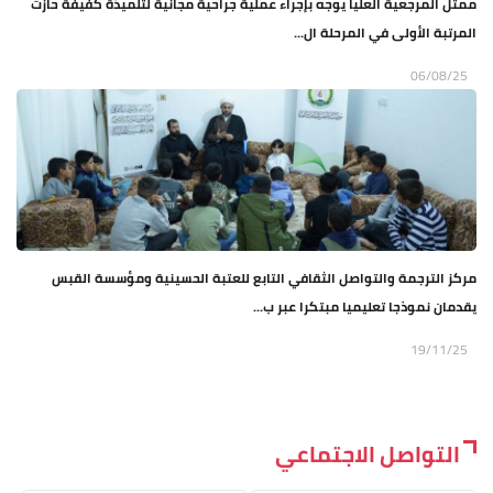
ممثل المرجعية العليا يوجه بإجراء عملية جراحية مجانية لتلميذة كفيفة حازت
المرتبة الأولى في المرحلة ال...
06/08/25
مركز الترجمة والتواصل الثقافي التابع للعتبة الحسينية ومؤسسة القبس
يقدمان نموذجا تعليميا مبتكرا عبر ب...
19/11/25
التواصل الاجتماعي