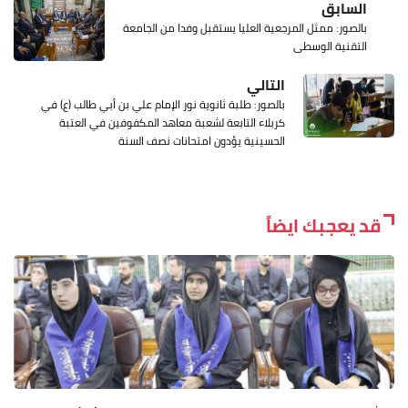
السابق
بالصور: ممثل المرجعية العليا يستقبل وفدا من الجامعة
التقنية الوسطى
التالي
بالصور: طلبة ثانوية نور الإمام علي بن أبي طالب (ع) في
كربلاء التابعة لشعبة معاهد المكفوفين في العتبة
الحسينية يؤدون امتحانات نصف السنة
قد يعجبك ايضاً