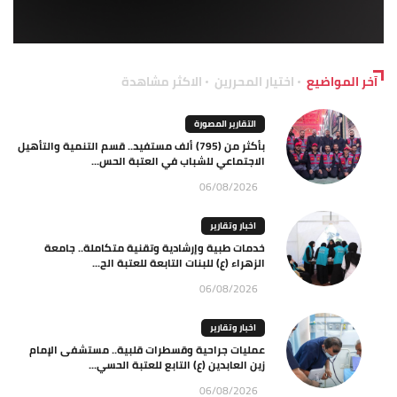
آخر المواضيع
اختيار المحررين
الاكثر مشاهدة
التقارير المصورة
بأكثر من (795) ألف مستفيد.. قسم التنمية والتأهيل
الاجتماعي للشباب في العتبة الحس...
06/08/2026
اخبار وتقارير
خدمات طبية وإرشادية وتقنية متكاملة.. جامعة
الزهراء (ع) للبنات التابعة للعتبة الح...
06/08/2026
اخبار وتقارير
عمليات جراحية وقسطرات قلبية.. مستشفى الإمام
زين العابدين (ع) التابع للعتبة الحسي...
06/08/2026