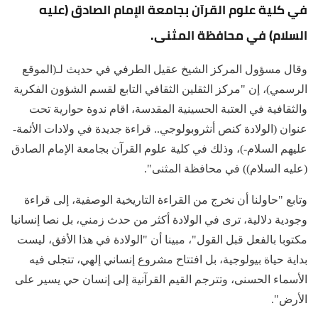
في كلية علوم القرآن بجامعة الإمام الصادق (عليه
السلام) في محافظة المثنى.
وقال مسؤول المركز الشيخ عقيل الطرفي في حديث لـ(الموقع
الرسمي)، إن "مركز الثقلين الثقافي التابع لقسم الشؤون الفكرية
والثقافية في العتبة الحسينية المقدسة، اقام ندوة حوارية تحت
عنوان (الولادة كنص أنثروبولوجي.. قراءة جديدة في ولادات الأئمة-
عليهم السلام-)، وذلك في كلية علوم القرآن بجامعة الإمام الصادق
(عليه السلام)) في محافظة المثنى".
وتابع "حاولنا أن نخرج من القراءة التاريخية الوصفية، إلى قراءة
وجودية دلالية، ترى في الولادة أكثر من حدث زمني، بل نصا إنسانيا
مكتوبا بالفعل قبل القول"، مبينا أن "الولادة في هذا الأفق، ليست
بداية حياة بيولوجية، بل افتتاح مشروع إنساني إلهي، تتجلى فيه
الأسماء الحسنى، وتترجم القيم القرآنية إلى إنسان حي يسير على
الأرض".