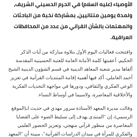
الأوصياء (عليه السلام) في الحرم الحسيني الشريف،
ولمدة يومين متتاليين، بمشاركة نخبة من الباحثات
والمهتمات بالشأن القرآني من عدد من المحافظات
العراقية.
وافتتحت فعاليات اليوم الأول بتلاوة مباركة من آيات الذكر
الحكيم، أعقبتها كلمة الأمانة العامة للعتبة الحسينية المقدسة
ألقاها مدير شعبة المعاهد الدينية في قسم الشؤون الدينية الشيخ
أحمد العاملي، أكد فيها أهمية إقامة المنتديات القرآنية في تعزيز
الوعي الفكري والثقافي، ودورها في مواجهة التحديات الفكرية
والأخلاقية المعاصرة، ولاسيما في أوساط النساء.
وقالت مديرة المعهد الأستاذة سرور مهدي في حديث لـ(الموقع
الرسمي)، إن "المنتدى يهدف إلى تسليط الضوء على القضايا
المعاصرة من منظور قرآني منهجي، وتعزيز الحضور العلمي
والفكري للمرأة في ميدان الدراسات القرآنية"، مبينة أن "المعهد