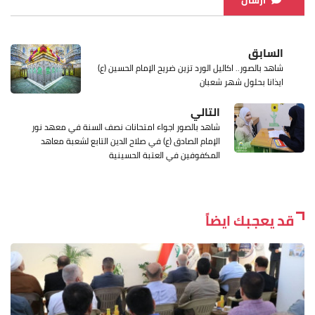
السابق
شاهد بالصور.. اكاليل الورد تزين ضريح الإمام الحسين (ع)
ايذانا بحلول شهر شعبان
التالي
شاهد بالصور اجواء امتحانات نصف السنة في معهد نور
الإمام الصادق (ع) في صلاح الدين التابع لشعبة معاهد
المكفوفين في العتبة الحسينية
قد يعجبك ايضاً