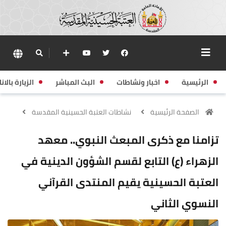
الرئيسية
اخبار ونشاطات
البث المباشر
الزيارة بالانا
الصفحة الرئيسية
نشاطات العتبة الحسينية المقدسة
تزامنا مع ذكرى المبعث النبوي.. معهد
الزهراء (ع) التابع لقسم الشؤون الدينية في
العتبة الحسينية يقيم المنتدى القرآني
النسوي الثاني