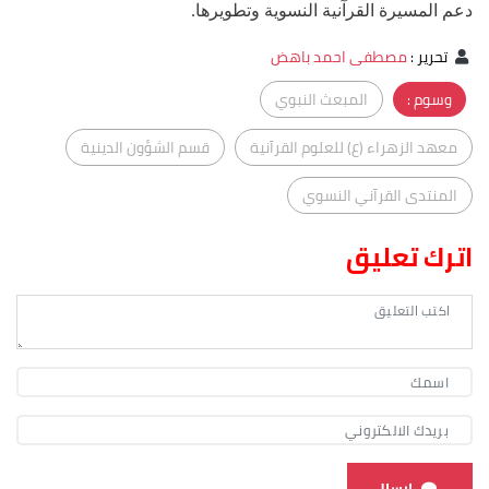
دعم المسيرة القرآنية النسوية وتطويرها.
تحرير
:
مصطفى احمد باهض
وسوم :
المبعث النبوي
معهد الزهراء (ع) للعلوم القرآنية
قسم الشؤون الدينية
المنتدى القرآني النسوي
اترك تعليق
ارسال