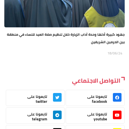
جهود كبيرة أدتها وحدة آداب الزيارة خلال تنظيم صلاة العيد للنساء في منطقة
بين الحرمين الشريفين
18/06/24
التواصل الاجتماعي
تابعونا على
تابعونا على
twitter
facebook
تابعونا على
تابعونا على
telegram
youtube