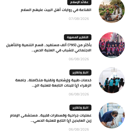
عقائد الإسلام
القناعة في روايات أهل البيت عليهم السلام
07/08/2026
التقارير المصورة
بأكثر من (795) ألف مستفيد.. قسم التنمية والتأهيل
الاجتماعي للشباب في العتبة الحس...
06/08/2026
اخبار وتقارير
خدمات طبية وإرشادية وتقنية متكاملة.. جامعة
الزهراء (ع) للبنات التابعة للعتبة الح...
06/08/2026
اخبار وتقارير
عمليات جراحية وقسطرات قلبية.. مستشفى الإمام
زين العابدين (ع) التابع للعتبة الحسي...
06/08/2026