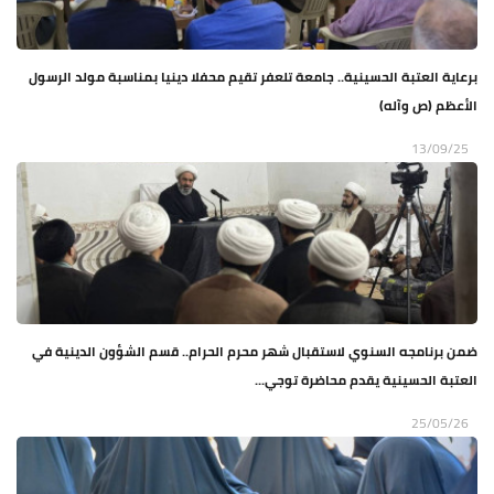
برعاية العتبة الحسينية.. جامعة تلعفر تقيم محفلا دينيا بمناسبة مولد الرسول
الأعظم (ص وآله)
13/09/25
ضمن برنامجه السنوي لاستقبال شهر محرم الحرام.. قسم الشؤون الدينية في
العتبة الحسينية يقدم محاضرة توجي...
25/05/26