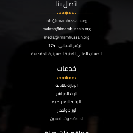
اتصل بنا
info@imamhussain.org
maktab@imamhussain.org
media@imamhussain.org
الرقم المجاني
174
الحساب المالي للعتبة الحسينية المقدسة
خدمات
الزيارة بالانابة
البث المباشر
الزيارة الافتراضية
أوراد وأذكار
اذاعة صوت الحسين