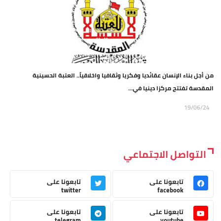
من أجل بناء الإنسان عقائديا وفكريا وثقافيا واخلاقياً.. العتبة الحسينية
المقدسة تفتتح مركزا دينيا في...
19/06/24
التواصل الاجتماعي
تابعونا على
تابعونا على
twitter
facebook
تابعونا على
تابعونا على
telegram
youtube