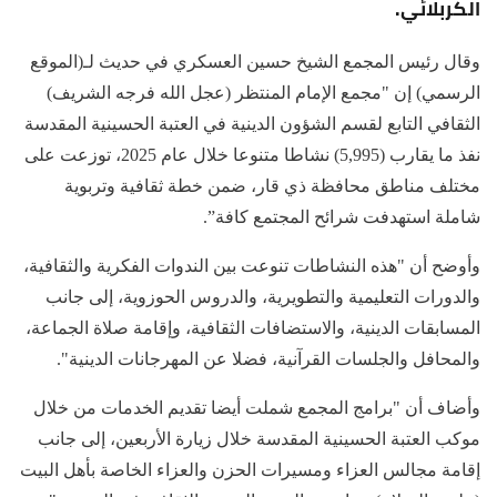
الكربلائي.
وقال رئيس المجمع الشيخ حسين العسكري في حديث لـ(الموقع
الرسمي) إن "مجمع الإمام المنتظر (عجل الله فرجه الشريف)
الثقافي التابع لقسم الشؤون الدينية في العتبة الحسينية المقدسة
نفذ ما يقارب (5,995) نشاطا متنوعا خلال عام 2025، توزعت على
مختلف مناطق محافظة ذي قار، ضمن خطة ثقافية وتربوية
شاملة استهدفت شرائح المجتمع كافة”.
وأوضح أن "هذه النشاطات تنوعت بين الندوات الفكرية والثقافية،
والدورات التعليمية والتطويرية، والدروس الحوزوية، إلى جانب
المسابقات الدينية، والاستضافات الثقافية، وإقامة صلاة الجماعة،
والمحافل والجلسات القرآنية، فضلا عن المهرجانات الدينية".
وأضاف أن "برامج المجمع شملت أيضا تقديم الخدمات من خلال
موكب العتبة الحسينية المقدسة خلال زيارة الأربعين، إلى جانب
إقامة مجالس العزاء ومسيرات الحزن والعزاء الخاصة بأهل البيت