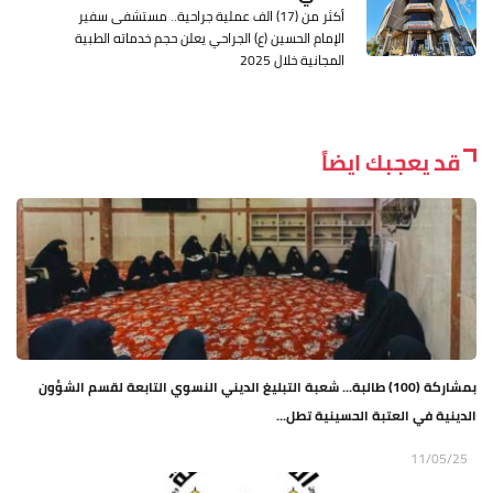
أكثر من (17) الف عملية جراحية.. مستشفى سفير
الإمام الحسين (ع) الجراحي يعلن حجم خدماته الطبية
المجانية خلال 2025
قد يعجبك ايضاً
بمشاركة (100) طالبة... شعبة التبليغ الديني النسوي التابعة لقسم الشؤون
الدينية في العتبة الحسينية تطل...
11/05/25