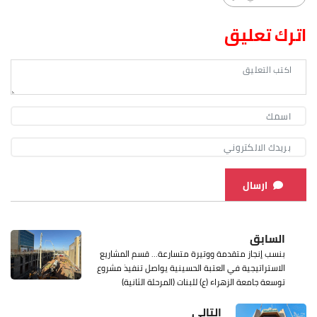
اترك تعليق
ارسال
السابق
بنسب إنجاز متقدمة ووتيرة متسارعة… قسم المشاريع
الاستراتيجية في العتبة الحسينية يواصل تنفيذ مشروع
توسعة جامعة الزهراء (ع) للبنات (المرحلة الثانية)
التالي