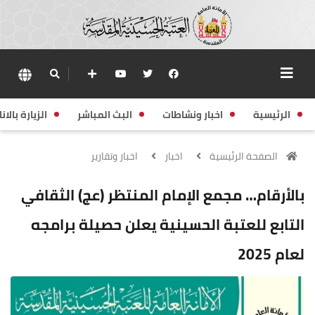
الرئيسية
اخبار ونشاطات
البث المباشر
الزيارة بالانا
الصفحة الرئيسية
اخبار
اخبار وتقارير
بالأرقام… مجمع الإمام المنتظر (عج) الثقافي
التابع للعتبة الحسينية يعلن حصيلة برامجه
لعام 2025