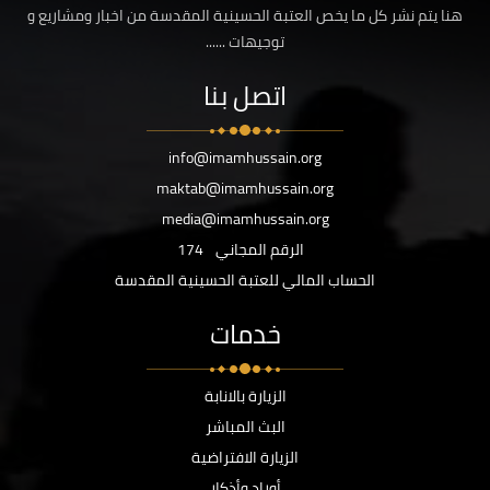
هنا يتم نشر كل ما يخص العتبة الحسينية المقدسة من اخبار ومشاريع و
توجيهات ......
اتصل بنا
info@imamhussain.org
maktab@imamhussain.org
media@imamhussain.org
الرقم المجاني
174
الحساب المالي للعتبة الحسينية المقدسة
خدمات
الزيارة بالانابة
البث المباشر
الزيارة الافتراضية
أوراد وأذكار