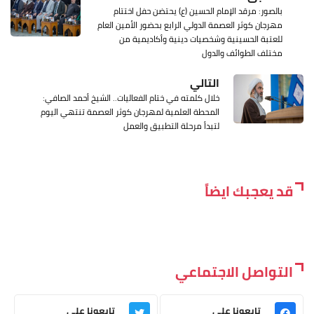
بالصور: مرقد الإمام الحسين (ع) يحتضن حفل اختتام
مهرجان كوثر العصمة الدولي الرابع بحضور الأمين العام
للعتبة الحسينية وشخصيات دينية وأكاديمية من
مختلف الطوائف والدول
التالي
خلال كلمته في ختام الفعاليات.. الشيخ أحمد الصافي:
المحطة العلمية لمهرجان كوثر العصمة تنتهي اليوم
لتبدأ مرحلة التطبيق والعمل
قد يعجبك ايضاً
التواصل الاجتماعي
تابعونا على
تابعونا على