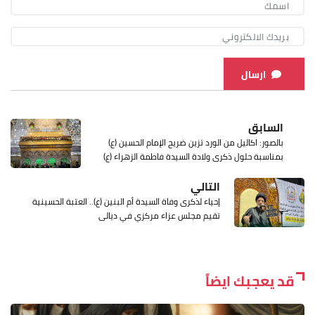
ارسال
السابق
بالصور: اكاليل من الورد تزين ضريح الإمام الحسين (ع)
بمناسبة حلول ذكرى ولادة السيدة فاطمة الزهراء (ع)
التالي
إحياء لذكرى وفاة السيدة أم البنين (ع).. العتبة الحسينية
تقيم مجلس عزاء مركزي في ديالى
قد يعجبك ايضاً