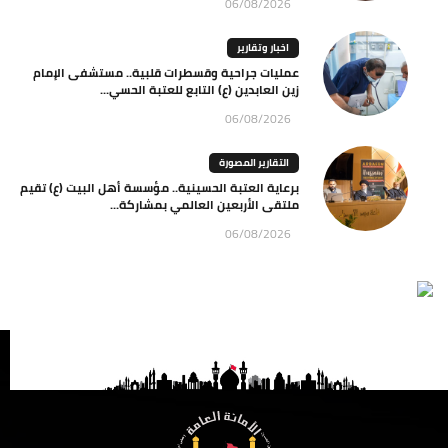
06/08/2026
اخبار وتقارير
عمليات جراحية وقسطرات قلبية.. مستشفى الإمام
زين العابدين (ع) التابع للعتبة الحسي...
06/08/2026
التقارير المصورة
برعاية العتبة الحسينية.. مؤسسة أهل البيت (ع) تقيم
ملتقى الأربعين العالمي بمشاركة...
06/08/2026