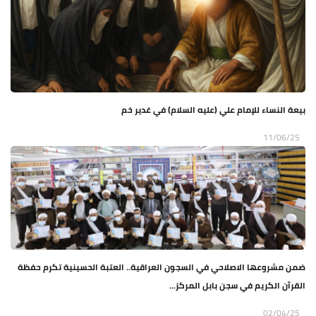
بيعة النساء للإمام علي (عليه السلام) في غدير خم
11/06/25
ضمن مشروعها الاصلاحي في السجون العراقية.. العتبة الحسينية تكرم حفظة
القرآن الكريم في سجن بابل المركز...
02/04/25