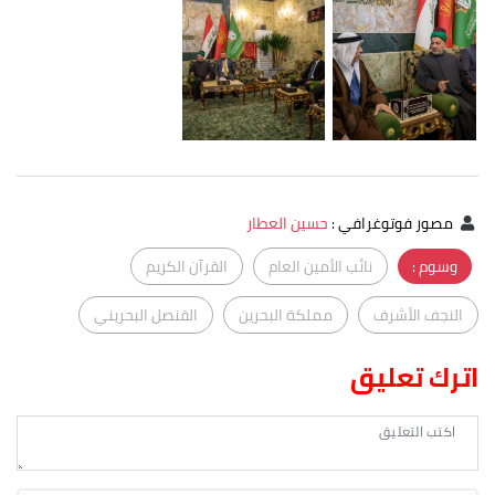
مصور فوتوغرافي
:
حسين العطار
وسوم :
نائب الأمين العام
القرآن الكريم
النجف الأشرف
مملكة البحرين
القنصل البحريني
اترك تعليق