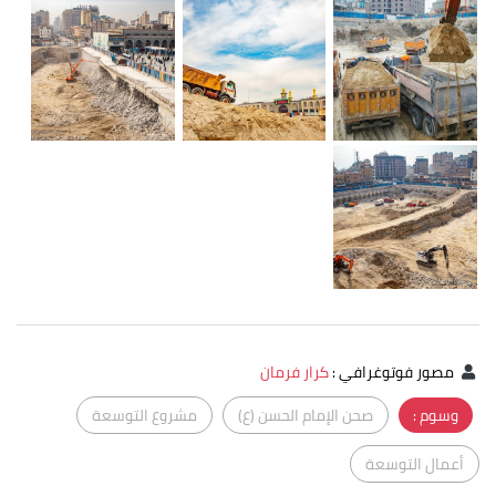
مصور فوتوغرافي
:
كرار فرمان
وسوم :
صحن الإمام الحسن (ع)
مشروع التوسعة
أعمال التوسعة