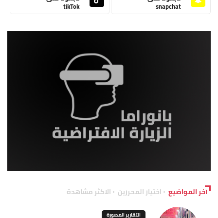
tikTok
snapchat
آخر المواضيع
اختيار المحررين
الاكثر مشاهدة
التقارير المصورة