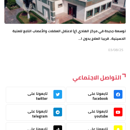
توسعة جديدة في مركز الهادي (ع) لاعتلال العضلات والأعصاب التابع للعتبة
الحسينية.. قريبا العلاج بدون ا...
03/08/25
التواصل الاجتماعي
تابعونا على
تابعونا على
twitter
facebook
تابعونا على
تابعونا على
telegram
youtube
تابعونا على
تابعونا على