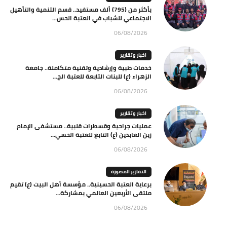
بأكثر من (795) ألف مستفيد.. قسم التنمية والتأهيل
الاجتماعي للشباب في العتبة الحس...
06/08/2026
اخبار وتقارير
خدمات طبية وإرشادية وتقنية متكاملة.. جامعة
الزهراء (ع) للبنات التابعة للعتبة الح...
06/08/2026
اخبار وتقارير
عمليات جراحية وقسطرات قلبية.. مستشفى الإمام
زين العابدين (ع) التابع للعتبة الحسي...
06/08/2026
التقارير المصورة
برعاية العتبة الحسينية.. مؤسسة أهل البيت (ع) تقيم
ملتقى الأربعين العالمي بمشاركة...
06/08/2026