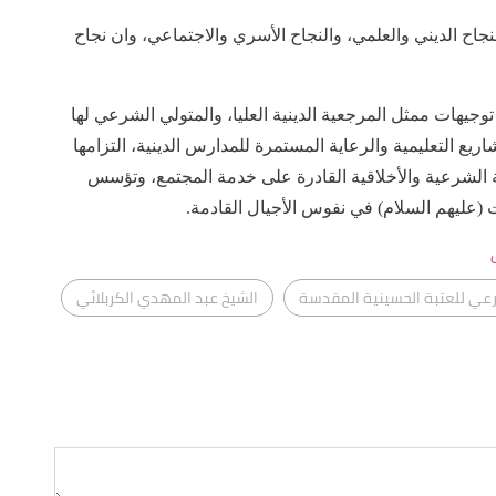
نجاح الديني والعلمي، والنجاح الأسري والاجتماعي، وان نجاح
وجيهات ممثل المرجعية الدينية العليا، والمتولي الشرعي لها
ريع التعليمية والرعاية المستمرة للمدارس الدينية، التزامها
ة الشرعية والأخلاقية القادرة على خدمة المجتمع، وتؤسس
(عليهم السلام) في نفوس الأجيال القادمة.
عي للعتبة الحسينية المقدسة
الشيخ عبد المهدي الكربلائي