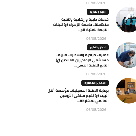
06/08/2026
اخبار وتقارير
خدمات طبية وإرشادية وتقنية
متكاملة.. جامعة الزهراء (ع) للبنات
التابعة للعتبة الح...
06/08/2026
اخبار وتقارير
عمليات جراحية وقسطرات قلبية..
مستشفى الإمام زين العابدين (ع)
التابع للعتبة الحسي...
06/08/2026
التقارير المصورة
برعاية العتبة الحسينية.. مؤسسة أهل
البيت (ع) تقيم ملتقى الأربعين
العالمي بمشاركة...
06/08/2026