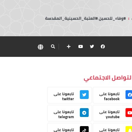
:
#وفاء_للحسين #العتبة_الحسينية_المقدسة
لتواصل الاجتماعي
تابعونا على
تابعونا على
twitter
facebook
تابعونا على
تابعونا على
telegram
youtube
تابعونا على
تابعونا على