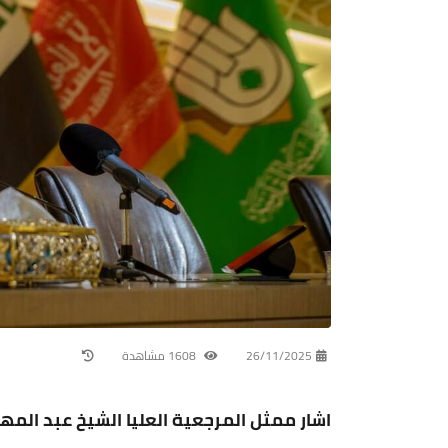
26/11/2025
1608 مشاهدة
اشار ممثل المرجعية العليا الشيخ عبد المهد