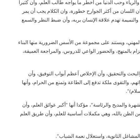
رياء وحب الدنيا من أخطر ما يواجه طالب العلم، وأن كثيرا
ن اللسان من أكثر الجوارح خطورة، وان الكلام يجب أن يمر
والنميمة تهدم علاقة الإنسان بربه، وأن ضبط النظر والسمع
والمهني، ويستند على مجموعة من الأسس الضرورية منها البناء
زام بالمنهج، والحضور الواعي للدروس، والمراجعة العميقة،
والبحث والتحقيق، وأن الإخلاص أعظم أبواب التوفيق، وأن
م، والتقوى ملكة تدفع إلى الطاعة وتمنع من الحرام، وأنها
سلام)".
هرة والمديح والرئاسة"، مؤكدا أنها "أكبر عوائق العلم، وأن
سن الظن بالله، وهي مكملات أساسية للعلم، وأن طريق العلم
المشاغل الثانوية، واستغلال نعمة الشباب".