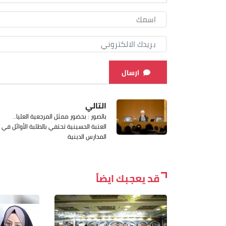
ارسال
التالي
بالصور : بحضور ممثل المرجعية العليا..
العتبة الحسينية تحتفي بالطلبة الأوائل في
المدارس الدينية
قد يعجبك ايضاً