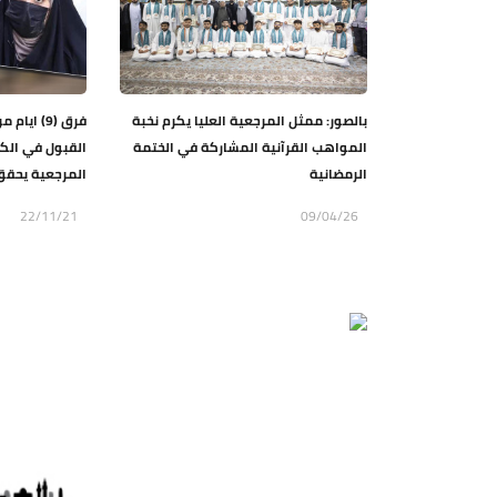
بالصور: ممثل المرجعية العليا يكرم نخبة
فرق (9) ا
المواهب القرآنية المشاركة في الختمة
القبول في الكل
الرمضانية
المرجعية يحقق 
22/11/21
09/04/26