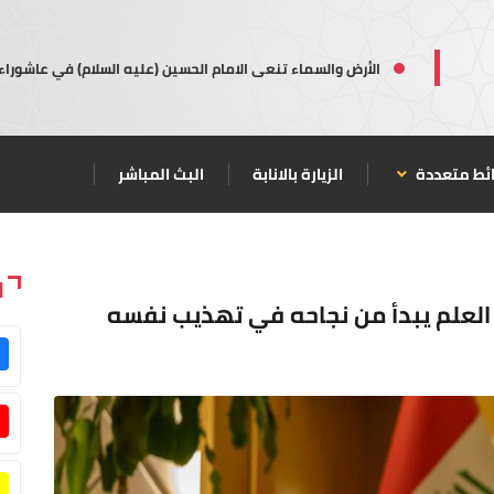
الأرض والسماء تنعى الامام الحسين (عليه السلام) في عاشوراء
ئط متعددة
الزيارة بالانابة
البث المباشر
ا
 العلم يبدأ من نجاحه في تهذيب نفسه