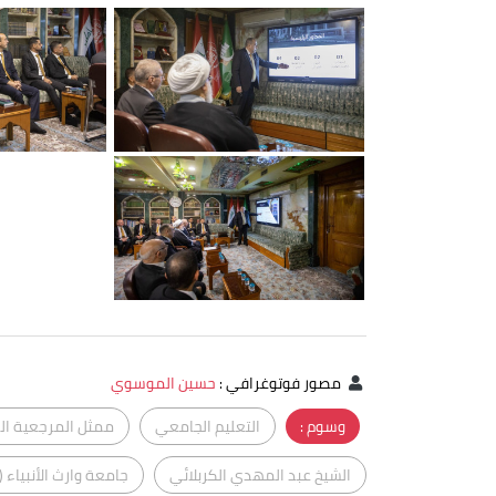
مصور فوتوغرافي
:
حسين الموسوي
وسوم :
التعليم الجامعي
ممثل المرجعية الع
الشيخ عبد المهدي الكربلائي
جامعة وارث الأنبياء (