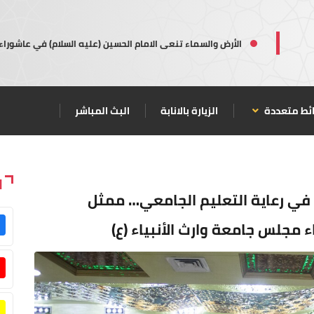
الأرض والسماء تنعى الامام الحسين (عليه السلام) في عاشوراء
ئط متعددة
الزيارة بالانابة
البث المباشر
ا
ة في رعاية التعليم الجامعي… ممثل
 مجلس جامعة وارث الأنبياء (ع)