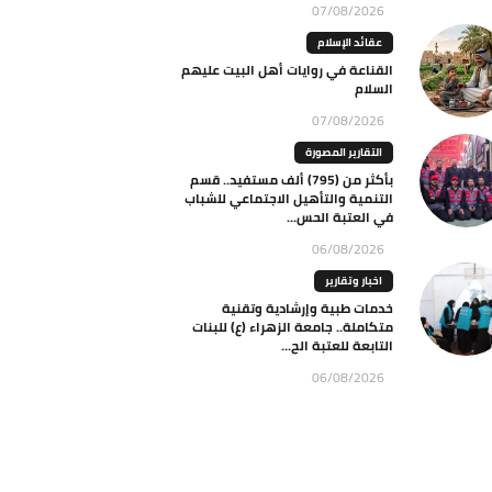
07/08/2026
عقائد الإسلام
القناعة في روايات أهل البيت عليهم
السلام
07/08/2026
التقارير المصورة
بأكثر من (795) ألف مستفيد.. قسم
التنمية والتأهيل الاجتماعي للشباب
في العتبة الحس...
06/08/2026
اخبار وتقارير
خدمات طبية وإرشادية وتقنية
متكاملة.. جامعة الزهراء (ع) للبنات
التابعة للعتبة الح...
06/08/2026