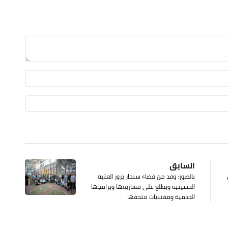
السابق
بالصور: وفد من قضاء سنجار يزور العتبة
الحسينية ويطلع على مشاريعها وبرامجها
الخدمية ومقتنيات متحفها