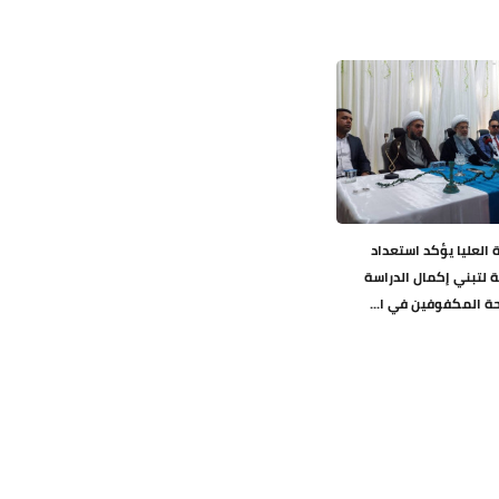
العليا يؤكد استعداد
ة لتبني إكمال الدراسة
ة المكفوفين في ا...