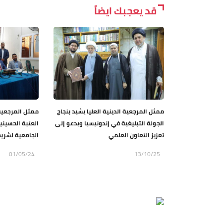
قد يعجبك ايضاً
ممثل المرجعية الدينية العليا يشيد بنجاح
ممثل المرجعية 
الجولة التبليغية في إندونيسيا ويدعو إلى
العتبة الحسيني
تعزيز التعاون العلمي
الجامعية لشريح
01/05/24
13/10/25