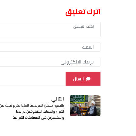
اترك تعليق
ارسال
التالي
بالصور: ممثل المرجعية العليا يكرم نخبة من
القراء والحفاظ المتفوقين دراسيا
والمتميزين في المسابقات القرآنية