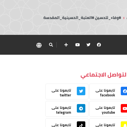
:
#وفاء_للحسين #العتبة_الحسينية_المقدسة
لتواصل الاجتماعي
تابعونا على
تابعونا على
twitter
facebook
تابعونا على
تابعونا على
telegram
youtube
تابعونا على
تابعونا على