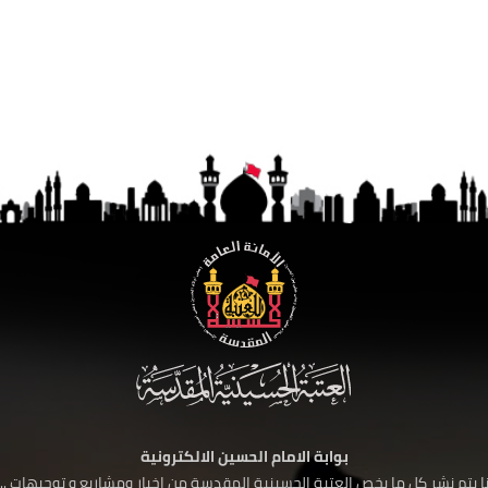
بوابة الامام الحسين الالكترونية
 يتم نشر كل ما يخص العتبة الحسينية المقدسة من اخبار ومشاريع و توجيهات ....