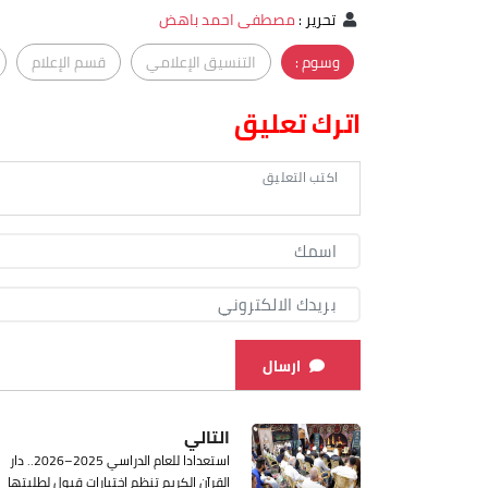
تحرير
:
مصطفى احمد باهض
وسوم :
التنسيق الإعلامي
قسم الإعلام
اترك تعليق
ارسال
التالي
استعدادا للعام الدراسي 2025–2026.. دار
القرآن الكريم تنظم اختبارات قبول لطلبتها