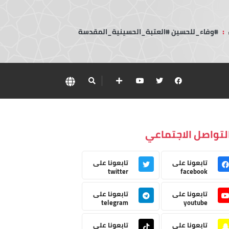
:
#وفاء_للحسين #العتبة_الحسينية_المقدسة
لتواصل الاجتماعي
تابعونا على
تابعونا على
twitter
facebook
تابعونا على
تابعونا على
telegram
youtube
تابعونا على
تابعونا على