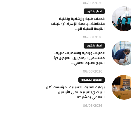
06/08/2026
اخبار وتقارير
خدمات طبية وإرشادية وتقنية
متكاملة.. جامعة الزهراء (ع) للبنات
التابعة للعتبة الح...
06/08/2026
اخبار وتقارير
عمليات جراحية وقسطرات قلبية..
مستشفى الإمام زين العابدين (ع)
التابع للعتبة الحسي...
06/08/2026
التقارير المصورة
برعاية العتبة الحسينية.. مؤسسة أهل
البيت (ع) تقيم ملتقى الأربعين
العالمي بمشاركة...
06/08/2026