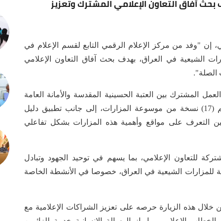
بحث آفاق التعاون الإعلامي المشترك وتعزيز
ن "وفد من مركز الإعلام الرقمي التابع لقسم الإعلام في
زارات الشيعية في العراق، بهدف بحث آفاق التعاون الإعلامي
الصلة".
مل المشترك بين العتبة الحسينية المقدسة والأمانة العامة
للمزارات الشيعية في العراق، وفي مقدمتها تسليم (17) نسخة من موسوعة المزارات، إلى جانب تطبيق دليل
اطنين التعرف على مواقع وأهمية هذه المزارات بشكل تفاعلي
ركة للتعاون الإعلامي، بما يسهم في توحيد الجهود وتبادل
عامة للمزارات الشيعية في العراق، خصوصا في الأنشطة الخاصة
ن خلال هذه الزيارة حرصه على تعزيز الشراكات الإعلامية مع
الخطاب الإعلامي، وإبراز الرسالة الإنسانية خدمة للزائرين