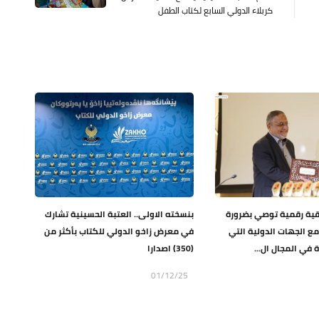
كربلاء الدولي السابع لكتاب الطفل
قية رقمية توصي بضرورة
بنسخته الاولى.. العتبة الحسينية تشارك
ع الجهات الدولية التي
في معرض زاخو الدولي للكتاب بأكثر من
 في المجال ال...
(350) اصدارا
01/12/25