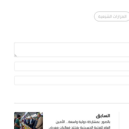
المزارات الشيعية
السابق
بالصور: بمشاركة دولية واسعة… الأمين
العام للعتبة الحسينية يفتتح فعاليات معرض