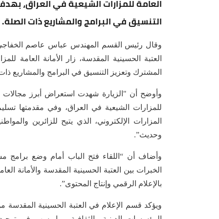
العامة للمزارات الشيعية في العراق، بهدف 
التنسيق في البرامج والمشاريع ذات الصلة.
وقال رئيس القسم المهندس عباس عاصم الخفاجي، إ
العتبة الحسينية المقدسة، زار الأمانة العامة للم
المشترك وتعزيز التنسيق في البرامج والمشاريع ذات 
وأوضح أن "الزيارة شهدت استعراض أبرز مجالات الع
المزارات الإلكتروني، الذي يتيح للزائرين والمو
وحديث”.
وأضاف أن “اللقاء فتح الباب أمام وضع برامج مشت
الخبرات بين العتبة الحسينية المقدسة والأمانة ال
بالإعلام الرقمي وإنتاج المحتوى”.
ويؤكد قسم الإعلام في العتبة الحسينية المقدسة م
المؤسسات الدينية والثقافية، بما يسهم في توحيد 