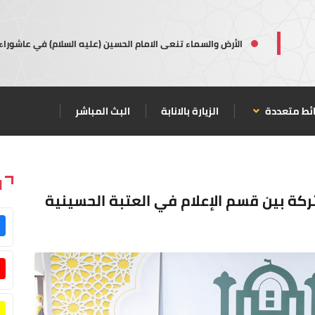
الأرض والسماء تنعى الامام الحسين (عليه السلام) في عاشوراء
ئط متعددة
الزيارة بالانابة
البث المباشر
ا
تركة بين قسم الإعلام في العتبة الحسينية