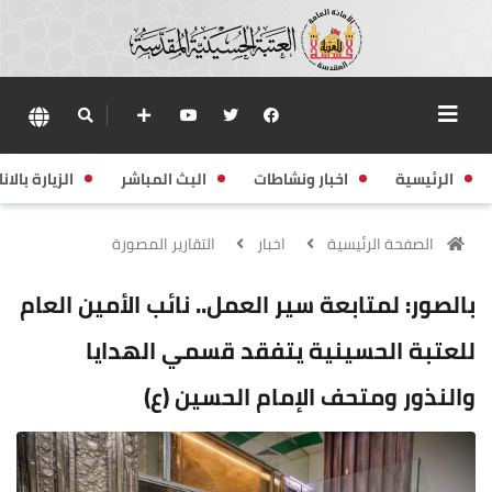
الرئيسية
اخبار ونشاطات
البث المباشر
الزيارة بالانا
الصفحة الرئيسية
اخبار
التقارير المصورة
بالصور: لمتابعة سير العمل.. نائب الأمين العام
للعتبة الحسينية يتفقد قسمي الهدايا
والنذور ومتحف الإمام الحسين (ع)