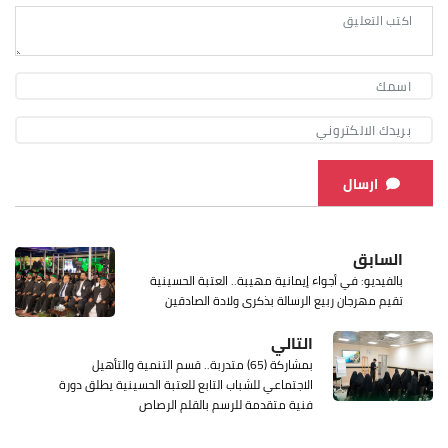
ارسال
السابق
بالفيديو: في أجواء إيمانية مهيبة.. العتبة الحسينية
تقيم مهرجان ربيع الرسالة بذكرى ولادة الصادقين
التالي
بمشاركة (65) متدربة.. قسم التنمية والتأهيل
الاجتماعي للشباب التابع للعتبة الحسينية يطلق دورة
فنية متقدمة للرسم بالقلم الرصاص