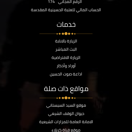
الرقم المجاني
174
الحساب المالي للعتبة الحسينية المقدسة
خدمات
الزيارة بالانابة
البث المباشر
الزيارة الافتراضية
أوراد وأذكار
اذاعة صوت الحسين
مواقع ذات صلة
موقع السيد السيستاني
ديوان الوقف الشيعي
الامانة العامة للمزارات الشيعية
موقع قناة كربلاء