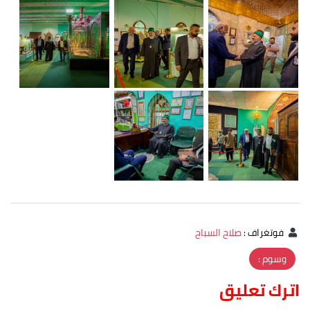
فوتغراف
:
صلاح السباح
وسوم :
اترك تعليق