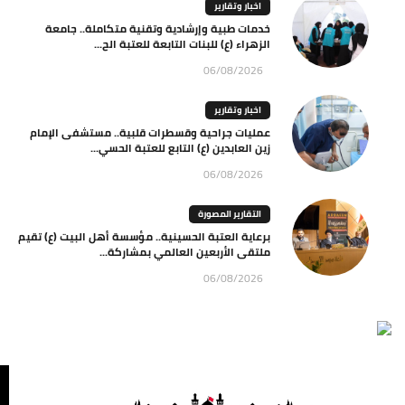
اخبار وتقارير
خدمات طبية وإرشادية وتقنية متكاملة.. جامعة
الزهراء (ع) للبنات التابعة للعتبة الح...
06/08/2026
اخبار وتقارير
عمليات جراحية وقسطرات قلبية.. مستشفى الإمام
زين العابدين (ع) التابع للعتبة الحسي...
06/08/2026
التقارير المصورة
برعاية العتبة الحسينية.. مؤسسة أهل البيت (ع) تقيم
ملتقى الأربعين العالمي بمشاركة...
06/08/2026