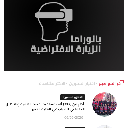
آخر المواضيع
اختيار المحررين
الاكثر مشاهدة
التقارير المصورة
بأكثر من (795) ألف مستفيد.. قسم التنمية والتأهيل
الاجتماعي للشباب في العتبة الحس...
06/08/2026