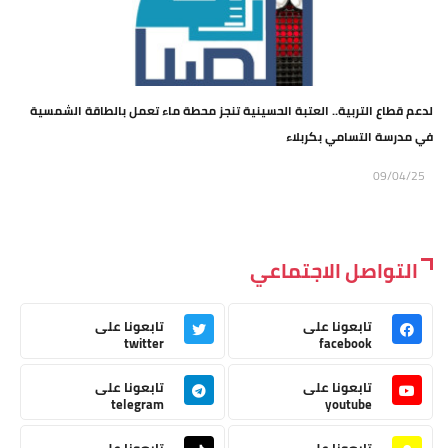
لدعم قطاع التربية.. العتبة الحسينية تنجز محطة ماء تعمل بالطاقة الشمسية
في مدرسة التسامي بكربلاء
09/04/25
التواصل الاجتماعي
تابعونا على
تابعونا على
twitter
facebook
تابعونا على
تابعونا على
telegram
youtube
تابعونا على
تابعونا على