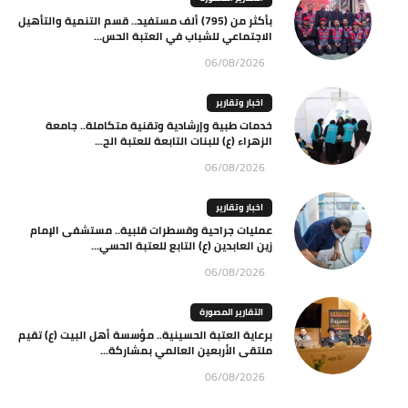
بأكثر من (795) ألف مستفيد.. قسم التنمية والتأهيل
الاجتماعي للشباب في العتبة الحس...
06/08/2026
اخبار وتقارير
خدمات طبية وإرشادية وتقنية متكاملة.. جامعة
الزهراء (ع) للبنات التابعة للعتبة الح...
06/08/2026
اخبار وتقارير
عمليات جراحية وقسطرات قلبية.. مستشفى الإمام
زين العابدين (ع) التابع للعتبة الحسي...
06/08/2026
التقارير المصورة
برعاية العتبة الحسينية.. مؤسسة أهل البيت (ع) تقيم
ملتقى الأربعين العالمي بمشاركة...
06/08/2026