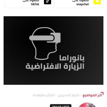
tikTok
snapchat
آخر المواضيع
اختيار المحررين
الاكثر مشاهدة
التقارير المصورة