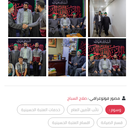
مصور فوتوغرافي
:
صلاح السباح
وسوم :
نائب الأمين العام
خدمات العتبة الحسينية
قسم الصيانة
اقسام العتبة الحسينية