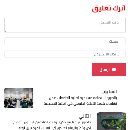
اترك تعليق
ارسال
السابق
بالصور: استضافة مستمرة لطلبة الجامعات ضمن
نشاطات شعبة التبليغ الجامعي في العتبة الحسينية
التالي
بالصور: تزامنا مع ذكرى ولادة الصادقين الرسول الأعظم
(ص وآله) والإمام الصادق (ع).. لافتات الفرح تزين ارجاء