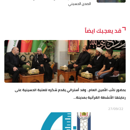
الصحن الحسيني
قد يعجبك ايضاً
بحضور نائب الأمين العام.. وفد أسترالي يقدم شكره للعتبة الحسينية على
رعايتها الأنشطة القرآنية بمدينة...
27/09/22