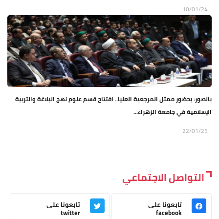
10/01/24
بالصور: بحضور ممثل المرجعية العليا.. افتتاح قسم علوم نهج البلاغة والتربية
الإسلامية في جامعة الزهراء...
22/01/25
التواصل الاجتماعي
تابعونا على
تابعونا على
twitter
facebook