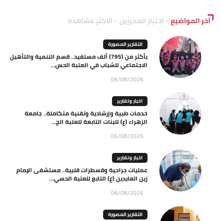
آخر المواضيع
اختيار المحررين
الاكثر مشاهدة
التقارير المصورة
بأكثر من (795) ألف مستفيد.. قسم التنمية والتأهيل
الاجتماعي للشباب في العتبة الحس...
06/08/2026
اخبار وتقارير
خدمات طبية وإرشادية وتقنية متكاملة.. جامعة
الزهراء (ع) للبنات التابعة للعتبة الح...
06/08/2026
اخبار وتقارير
عمليات جراحية وقسطرات قلبية.. مستشفى الإمام
زين العابدين (ع) التابع للعتبة الحسي...
06/08/2026
التقارير المصورة