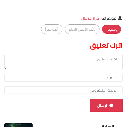
فوتغراف
:
كرار فرمان
وسوم :
نائب الأمين العام
أمة تقرأ
اترك تعليق
ارسال
السابق