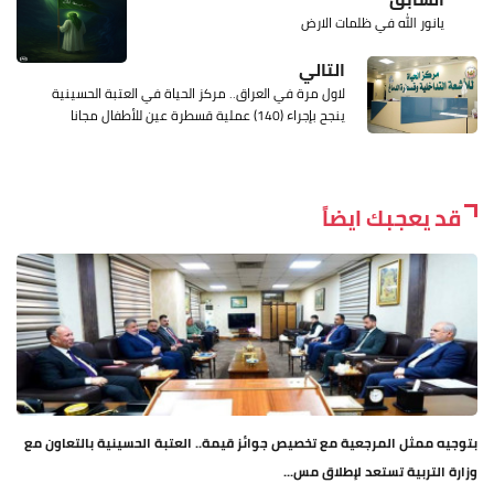
يانور الله في ظلمات الارض
التالي
لاول مرة في العراق.. مركز الحياة في العتبة الحسينية
ينجح بإجراء (140) عملية قسطرة عين للأطفال مجانا
قد يعجبك ايضاً
بتوجيه ممثل المرجعية مع تخصيص جوائز قيمة.. العتبة الحسينية بالتعاون مع
وزارة التربية تستعد لإطلاق مس...