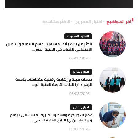
آخر المواضيع
اختيار المحررين
الاكثر مشاهدة
التقارير المصورة
بأكثر من (795) ألف مستفيد.. قسم التنمية والتأهيل
الاجتماعي للشباب في العتبة الحس...
06/08/2026
اخبار وتقارير
خدمات طبية وإرشادية وتقنية متكاملة.. جامعة
الزهراء (ع) للبنات التابعة للعتبة الح...
06/08/2026
اخبار وتقارير
عمليات جراحية وقسطرات قلبية.. مستشفى الإمام
زين العابدين (ع) التابع للعتبة الحسي...
06/08/2026