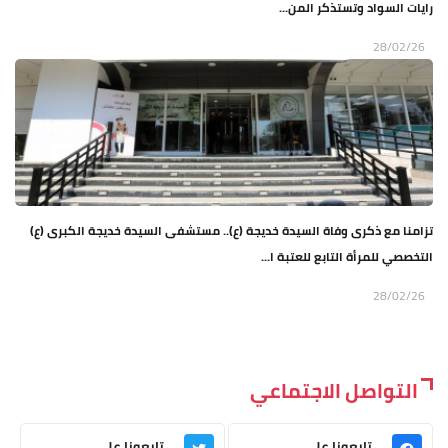
رايات السواد وتستذكر المن...
28/02/26
تزامنا مع ذكرى وفاة السيدة خديجة (ع).. مستشفى السيدة خديجة الكبرى (ع)
التخصصي للمرأة التابع للعتبة ا...
28/02/26
التواصل الاجتماعي
تابعونا على
تابعونا على