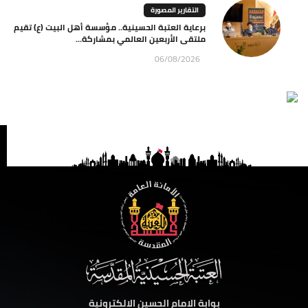
التقارير المصورة
برعاية العتبة الحسينية.. مؤسسة أهل البيت (ع) تقيم
ملتقى الأربعين العالمي بمشاركة...
06/08/2026
بوابة الامام الحسين الالكترونية