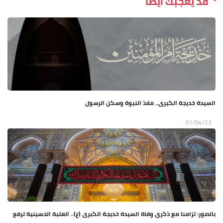
قد يعجبك ايضاً
السيدة خديجة الكبرى.. ملاذ النبوة وسكن الرسول
01/04/23
بالصور: تزامنا مع ذكرى وفاة السيدة خديجة الكبرى (ع).. العتبة الحسينية ترفع