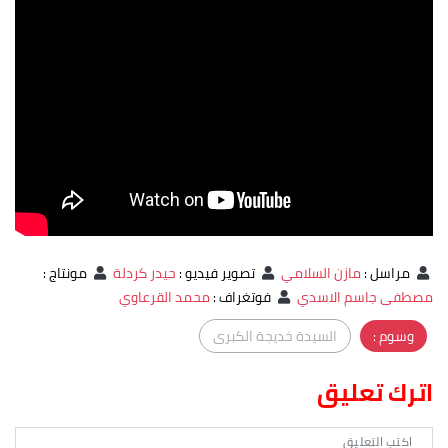
مراسل
:
مازن السلامي
تصوير فيديو
:
حيدر كردلة
مونتاج
:
مصطفى جاسم الاسدي
فوتغراف
:
محمد القرعاوي
وسوم :
السيدة خديجة الكبرى
اترك تعليق