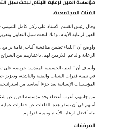
مؤسسة العين لرعاية الأيتام، لبحث سبل التع
الفئات المجتمعية.
وقال رئيس القسم الأستاذ علي زكي كامل التميمي ف
العين لرعاية الأيتام، وذلك لبحث سبل التعاون وتعزيز
وأوضح أن "اللقاء تضمن مناقشة آليات إقامة برامج 
الرعاية والدعم اللازمين لهم، باعتبارهم من الشرائح
وأضاف أن “العتبة الحسينية المقدسة حريصة على تف
في تنمية قدرات الشباب والفتية والناشئة، وتعزيز ح
المؤسسات الإنسانية يعد جزءا أساسيا من استراتيجي
من جانبهم، أعرب أعضاء وفد مؤسسة العين عن شكره
أملهم في أن تسفر هذه اللقاءات عن خطوات عملية وبر
بيئة أفضل لرعاية الأيتام وتنمية قدراتهم.
المرفقات