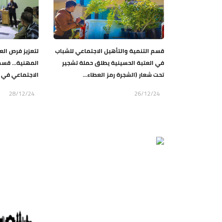
قسم التنمية والتأهيل الاجتماعي للشباب
لتعزيز فرص الع
في العتبة الحسينية يطلق حملة تشجير
المهنية... قسم
تحت شعار (الشجرة رمز العطاء...
الاجتماعي في ا
28/12/24
26/12/24