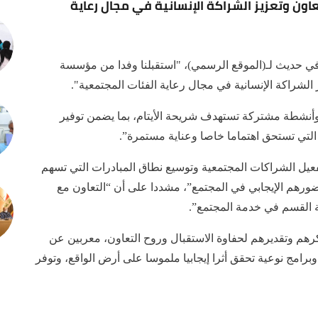
اون وتعزيز الشراكة الإنسانية في مجال رعاية
ي حديث لـ(الموقع الرسمي)، "استقبلنا وفدا من مؤسسة
 الشراكة الإنسانية في مجال رعاية الفئات المجتمعية".
وأنشطة مشتركة تستهدف شريحة الأيتام، بما يضمن توفير
 التي تستحق اهتماما خاصا وعناية مستمرة”.
عيل الشراكات المجتمعية وتوسيع نطاق المبادرات التي تسهم
ضورهم الإيجابي في المجتمع”، مشددا على أن “التعاون مع
ة القسم في خدمة المجتمع”.
م وتقديرهم لحفاوة الاستقبال وروح التعاون، معربين عن
امج نوعية تحقق أثرا إيجابيا ملموسا على أرض الواقع، وتوفر