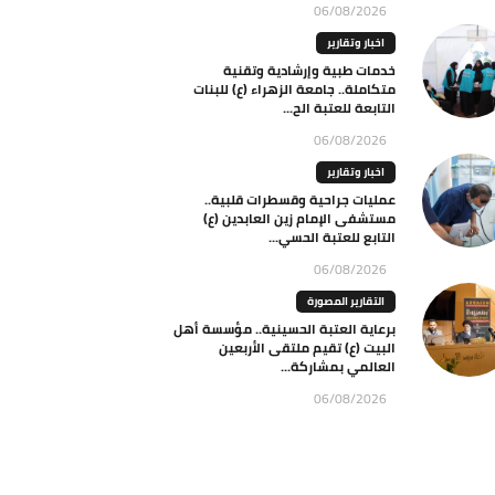
06/08/2026
اخبار وتقارير
خدمات طبية وإرشادية وتقنية
متكاملة.. جامعة الزهراء (ع) للبنات
التابعة للعتبة الح...
06/08/2026
اخبار وتقارير
عمليات جراحية وقسطرات قلبية..
مستشفى الإمام زين العابدين (ع)
التابع للعتبة الحسي...
06/08/2026
التقارير المصورة
برعاية العتبة الحسينية.. مؤسسة أهل
البيت (ع) تقيم ملتقى الأربعين
العالمي بمشاركة...
06/08/2026