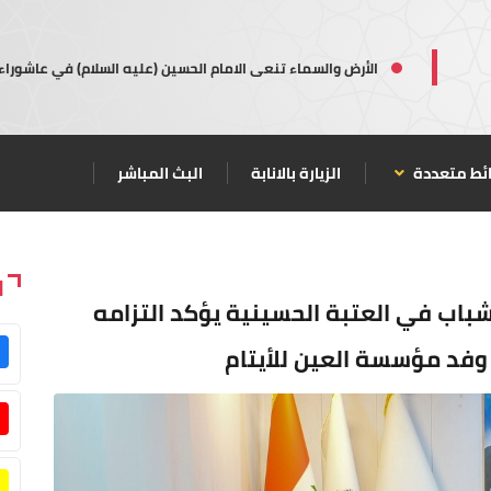
الأرض والسماء تنعى الامام الحسين (عليه السلام) في عاشوراء
ئط متعددة
الزيارة بالانابة
البث المباشر
ا
شباب في العتبة الحسينية يؤكد التزامه
 وفد مؤسسة العين للأيتام