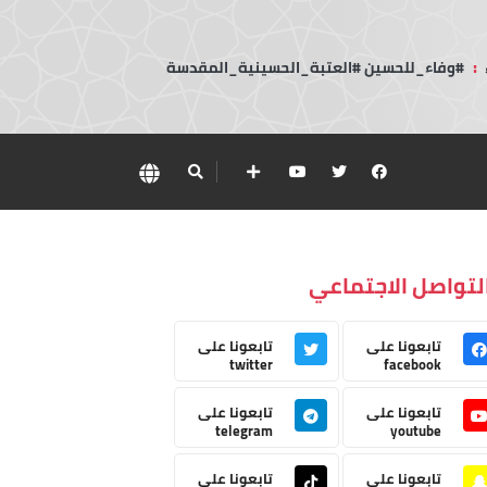
:
#وفاء_للحسين #العتبة_الحسينية_المقدسة
لتواصل الاجتماعي
تابعونا على
تابعونا على
twitter
facebook
تابعونا على
تابعونا على
telegram
youtube
تابعونا على
تابعونا على