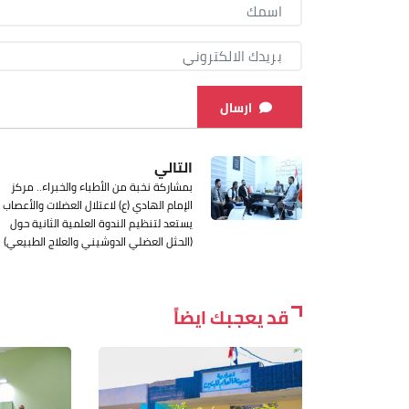
ارسال
التالي
بمشاركة نخبة من الأطباء والخبراء.. مركز
الإمام الهادي (ع) لاعتلال العضلات والأعصاب
يستعد لتنظيم الندوة العلمية الثانية حول
(الحثل العضلي الدوشيني والعلاج الطبيعي)
قد يعجبك ايضاً