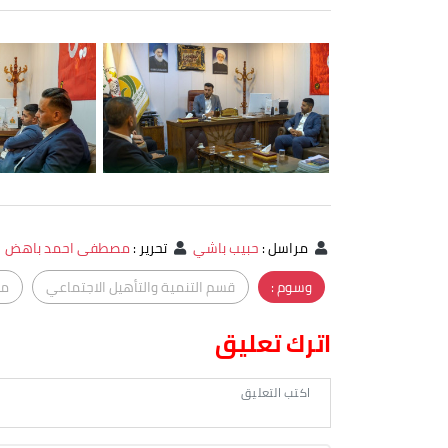
مراسل
:
حبيب باشي
تحرير
:
مصطفى احمد باهض
وسوم :
قسم التنمية والتأهيل الاجتماعي
مؤ
اترك تعليق