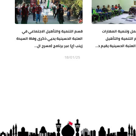
مل وتنمية المهارات
قسم التنمية والتأهيل الاجتماعي في
 التنمية والتأهيل
العتبة الحسينية يحيي ذكرى وفاة السيدة
لعتبة الحسينية يقيم د...
زينب (ع) عبر برنامج (مسرح ال...
18/01/25