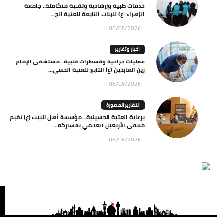
خدمات طبية وإرشادية وتقنية متكاملة.. جامعة
الزهراء (ع) للبنات التابعة للعتبة الح...
06/08/2026
اخبار وتقارير
عمليات جراحية وقسطرات قلبية.. مستشفى الإمام
زين العابدين (ع) التابع للعتبة الحسي...
06/08/2026
التقارير المصورة
برعاية العتبة الحسينية.. مؤسسة أهل البيت (ع) تقيم
ملتقى الأربعين العالمي بمشاركة...
06/08/2026