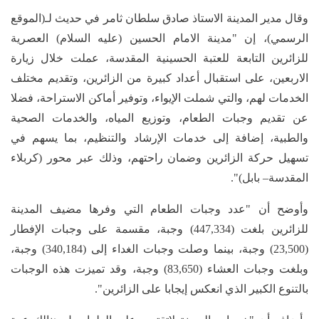
وقال مدير المدينة الاستاذ صادق سلطان ثامر في حديث لـ(الموقع
الرسمي)، إن "مدينة الامام الحسين (عليه السلام) العصرية
للزائرين التابعة للعتبة الحسينية المقدسة، عملت خلال زيارة
الاربعين، على استقبال أعداد كبيرة من الزائرين، وتقديم مختلف
الخدمات لهم، والتي شملت الإيواء، وتوفير أماكن الاستراحة، فضلا
عن تقديم وجبات الطعام، وتوزيع المياه، والخدمات الصحية
والطبية، إضافة إلى خدمات الإرشاد والتنظيم، بما يسهم في
تسهيل حركة الزائرين وضمان راحتهم، وذلك عبر محور (كربلاء
المقدسة– بابل)".
وأوضح أن "عدد وجبات الطعام التي وفرها مضيف المدينة
للزائرين بلغت (447,334) وجبة، مقسمة على وجبات الإفطار
(23,500) وجبة، بينما وصلت وجبات الغداء إلى (340,184) وجبة،
وبلغت وجبات العشاء (83,650) وجبة، وقد تميزت هذه الوجبات
بالتنوع الكبير الذي انعكس إيجابا على الزائرين".