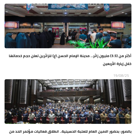
أكثر من (3.5) مليون زائر… مدينة الإمام الحسن (ع) للزائرين تعلن حجم خدماتها
خلال زيارة الأربعين
19/08/25
بالصور: بحضور الامين العام للعتبة الحسينية.. انطلاق فعاليات مؤتمر الحد من