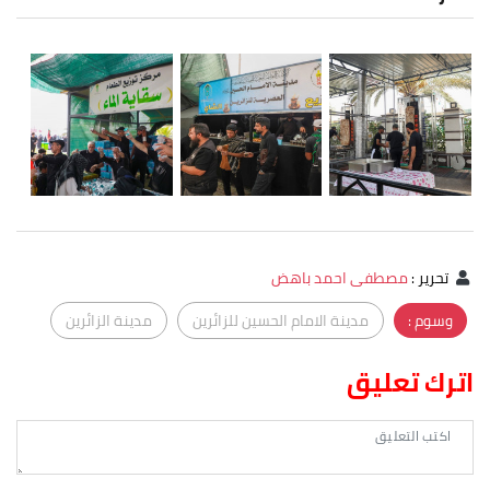
تحرير
:
مصطفى احمد باهض
وسوم :
مدينة الامام الحسين للزائرين
مدينة الزائرين
اترك تعليق