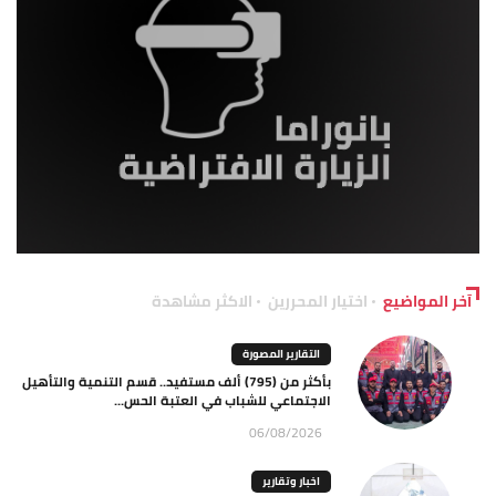
آخر المواضيع
اختيار المحررين
الاكثر مشاهدة
التقارير المصورة
بأكثر من (795) ألف مستفيد.. قسم التنمية والتأهيل
الاجتماعي للشباب في العتبة الحس...
06/08/2026
اخبار وتقارير