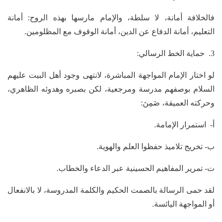
فالخلافة أمانة، لا سلطة، والإمام مارسها بهذه الروح: أمانة
التعليم، أمانة الدفاع عن الدين، أمانة الوقوف مع المظلومين.
3. حماية الخط الرسالي:
لو اختار الإمام المواجهة المباشرة، لانتهى وجود أهل البيت عليهم
السلام بوصفهم مدرسة ومرجعية، لكن بصبره وهدوئه الظاهري،
وحركته العميقة، ضَمِنَ:
أ‌- استمرار الإمامة.
ب‌- تخريج تلاميذ حفظوا العلم والهوية.
ت‌- تمرير المفاهيم الحسينية عبر الدعاء والخطاب.
لقد حمى الرسالة بالصمت الحكيم والكلمة المدروسة، لا بالانفعال
أو المواجهة اليائسة.