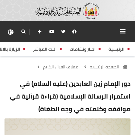
الرئيسية
اخبار ونشاطات
البث المباشر
الزيارة بالانا
الصفحة الرئيسية
معارف القرآن الكريم
دور الإمام زين العابدين (عليه السلام) في
استمرار الرسالة الإسلامية (قراءة قرآنية في
مواقفه وكلمته في وجه الطغاة)