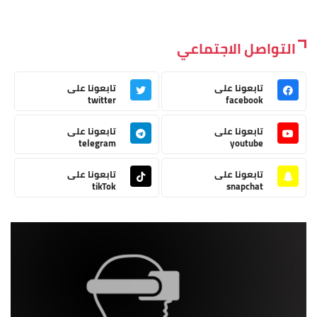
التواصل الاجتماعي
تابعونا على
تابعونا على
twitter
facebook
تابعونا على
تابعونا على
telegram
youtube
تابعونا على
تابعونا على
tikTok
snapchat