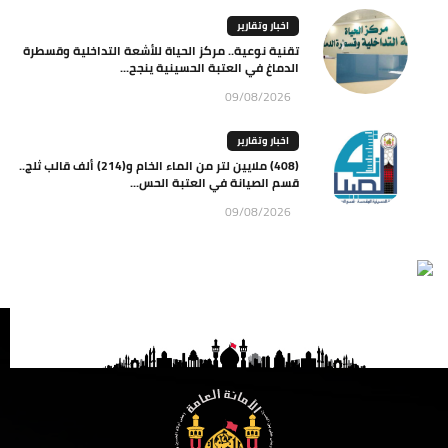
اخبار وتقارير
تقنية نوعية.. مركز الحياة للأشعة التداخلية وقسطرة
الدماغ في العتبة الحسينية ينجح...
09/08/2026
اخبار وتقارير
(408) ملايين لتر من الماء الخام و(214) ألف قالب ثلج..
قسم الصيانة في العتبة الحس...
09/08/2026