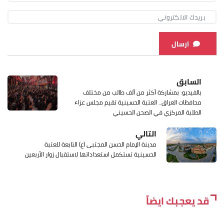
ارسال
السابق
بالفيديو: بمشاركة أكثر من ألف طالب من مختلف
محافظات العراق.. العتبة الحسينية تقيم مجلس عزاء
الطلبة المركزي في الصحن الحسيني
التالي
مدينة الإمام الحسن المجتبى (ع) التابعة للعتبة
الحسينية تستكمل استعداداتها لاستقبال زوار الأربعين
قد يعجبك ايضاً