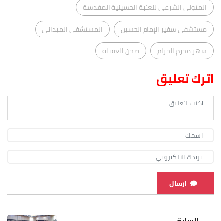
المتولي الشرعي للعتبة الحسينية المقدسة
مستشفى سفير الإمام الحسين
المستشفى الميداني
شهر محرم الحرام
صحن العقيلة
اترك تعليق
ارسال
السابق