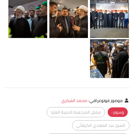
موصور فوتوغرافي
:
محمد الشكري
وسوم :
ممثل المرجعية الدينية العليا
الشيخ عبد المهدي الكربلائي