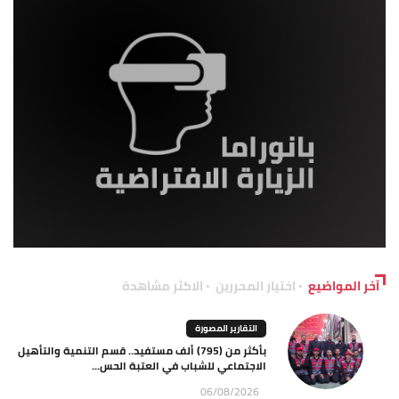
آخر المواضيع
اختيار المحررين
الاكثر مشاهدة
التقارير المصورة
بأكثر من (795) ألف مستفيد.. قسم التنمية والتأهيل
الاجتماعي للشباب في العتبة الحس...
06/08/2026