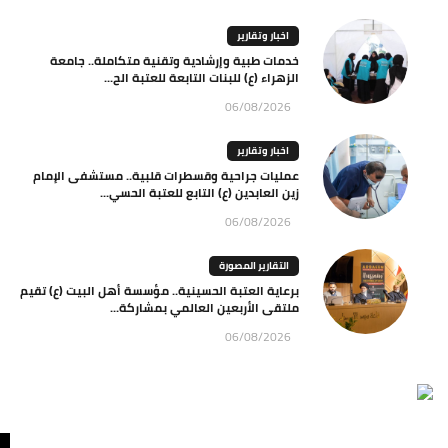
اخبار وتقارير
خدمات طبية وإرشادية وتقنية متكاملة.. جامعة
الزهراء (ع) للبنات التابعة للعتبة الح...
06/08/2026
اخبار وتقارير
عمليات جراحية وقسطرات قلبية.. مستشفى الإمام
زين العابدين (ع) التابع للعتبة الحسي...
06/08/2026
التقارير المصورة
برعاية العتبة الحسينية.. مؤسسة أهل البيت (ع) تقيم
ملتقى الأربعين العالمي بمشاركة...
06/08/2026