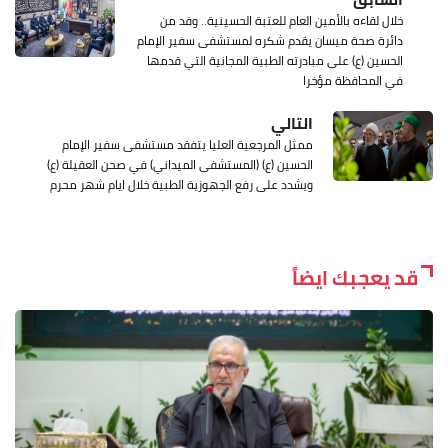
خلال لقاءه بالأمين العام للعتبة الحسينية.. وفد من
دائرة صحة ميسان يقدم شكره لمستشفى سفير الإمام
الحسين (ع) على مبادرته الطبية المجانية التي قدمها
في المحافظة مؤخرا
التالي
ممثل المرجعية العليا يتفقد مستشفى سفير الإمام
الحسين (ع) (المستشفى الميداني) في صحن العقيلة (ع)
ويشدد على رفع الجهوزية الطبية خلال ايام شهر محرم
قد يعجبك ايضاً