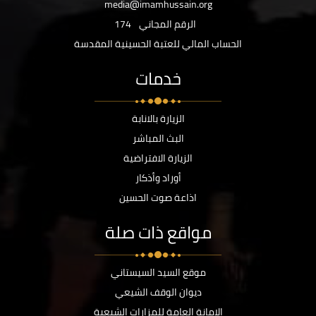
media@imamhussain.org
الرقم المجاني
174
الحساب المالي للعتبة الحسينية المقدسة
خدمات
الزيارة بالانابة
البث المباشر
الزيارة الافتراضية
أوراد وأذكار
اذاعة صوت الحسين
مواقع ذات صلة
موقع السيد السيستاني
ديوان الوقف الشيعي
الامانة العامة للمزارات الشيعية