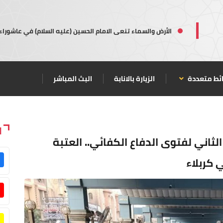
الأرض والسماء تنعى الامام الحسين (عليه السلام) في عاشوراء
ئط متعددة
الزيارة بالانابة
البث المباشر
ا
ثاني لفتوى الدفاع الكفائي.. العتبة
 كربلاء