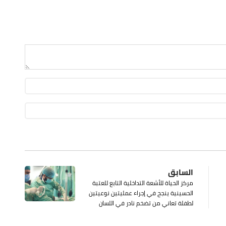
السابق
مركز الحياة للأشعة التداخلية التابع للعتبة
الحسينية ينجح في إجراء عمليتين نوعيتين
لطفلة تعاني من تضخم نادر في اللسان