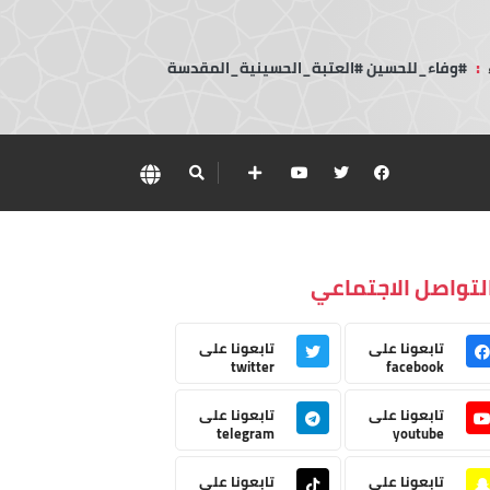
:
#وفاء_للحسين #العتبة_الحسينية_المقدسة
لتواصل الاجتماعي
تابعونا على
تابعونا على
twitter
facebook
تابعونا على
تابعونا على
telegram
youtube
تابعونا على
تابعونا على