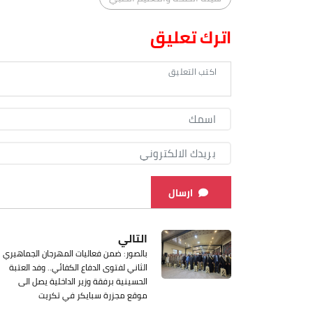
اترك تعليق
ارسال
التالي
بالصور: ضمن فعاليات المهرجان الجماهيري
الثاني لفتوى الدفاع الكفائي.. وفد العتبة
الحسينية برفقة وزير الداخلية يصل الى
موقع مجزرة سبايكر في تكريت