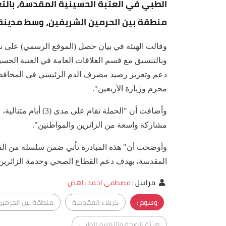
الطبي في العتبة الحسينية المقدسة، بالتعا
منطقة بين الحرمين الشريفين، وسط مدينة ك
وقالت الهيئة في بيان حصل (الموقع الرسمي) على نس
وبالتنسيق مع قسم العلاقات العامة في العتبة الحسين
دعم وتعزيز رصيد مصرف الدم الرئيسي في المحافظة،
محرم وزيارة الأربعين".
وأضافت أن "الحملة تق
مشاركة واسعة من الزائرين والمواطنين".
وأوضحت أن" هذه المبادرة تأتي ضمن سلسلة من الفعال
المقدسة، بهدف دعم القطاع الصحي وخدمة الزائرين 
مراسل
:
مصطفى احمد باهض
وسوم :
كربلاء المقدسة
منطقة بين الحرمين
هيئة الصحة والتعليم الطبي