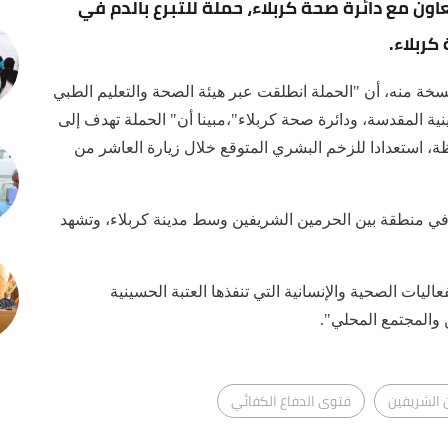
ون مع دائرة صحة كربلاء، حملة للتبرع بالدم في
ربلاء.
خة منه، أن "الحملة انطلقت عبر هيئة الصحة والتعليم الطبي
ية المقدسة، ودائرة صحة كربلاء"،مبينا أن" الحملة تهدف إلى
 استعدادا للزخم البشري المتوقع خلال زيارة العاشر من
ام على مدى (3) أيام متتالية، في منطقة بين الحرمين الشريفين وسط مدينة كربلاء، وتشهد
يات الصحية والإنسانية التي تنفذها العتبة الحسينية
والمجتمع المحلي".
 الشريفين
فتوى الدفاع الكفائي