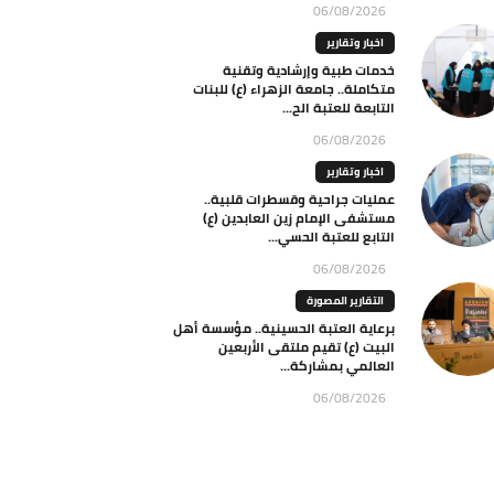
06/08/2026
اخبار وتقارير
خدمات طبية وإرشادية وتقنية
متكاملة.. جامعة الزهراء (ع) للبنات
التابعة للعتبة الح...
06/08/2026
اخبار وتقارير
عمليات جراحية وقسطرات قلبية..
مستشفى الإمام زين العابدين (ع)
التابع للعتبة الحسي...
06/08/2026
التقارير المصورة
برعاية العتبة الحسينية.. مؤسسة أهل
البيت (ع) تقيم ملتقى الأربعين
العالمي بمشاركة...
06/08/2026