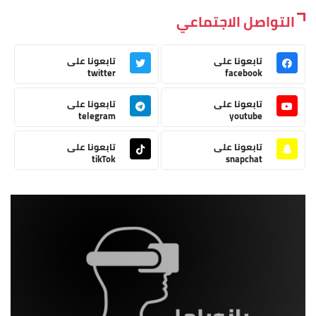
التواصل الاجتماعي
تابعونا على
تابعونا على
twitter
facebook
تابعونا على
تابعونا على
telegram
youtube
تابعونا على
تابعونا على
tikTok
snapchat