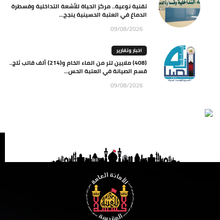
تقنية نوعية.. مركز الحياة للأشعة التداخلية وقسطرة
الدماغ في العتبة الحسينية ينجح...
09/08/2026
اخبار وتقارير
(408) ملايين لتر من الماء الخام و(214) ألف قالب ثلج..
قسم الصيانة في العتبة الحس...
09/08/2026