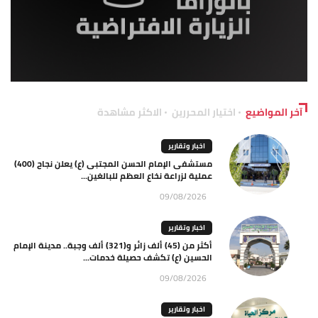
آخر المواضيع
اختيار المحررين
الاكثر مشاهدة
اخبار وتقارير
مستشفى الإمام الحسن المجتبى (ع) يعلن نجاح (400)
عملية لزراعة نخاع العظم للبالغين...
09/08/2026
اخبار وتقارير
أكثر من (45) ألف زائر و(321) ألف وجبة.. مدينة الإمام
الحسين (ع) تكشف حصيلة خدمات...
09/08/2026
اخبار وتقارير