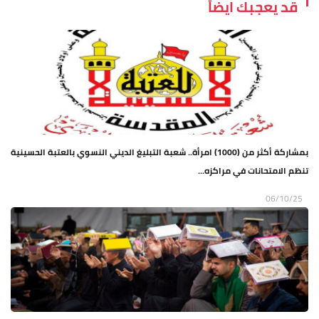
قد يعجبك ايضاً
بمشاركة أكثر من (1000) امرأة.. شعبة التبليغ الديني النسوي بالعتبة الحسينية
تنظم الامتحانات في مراكزه...
06/10/25