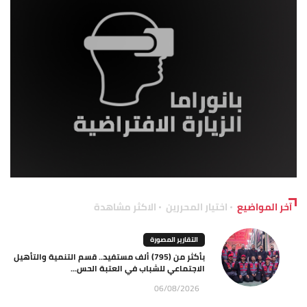
آخر المواضيع
اختيار المحررين
الاكثر مشاهدة
التقارير المصورة
بأكثر من (795) ألف مستفيد.. قسم التنمية والتأهيل
الاجتماعي للشباب في العتبة الحس...
06/08/2026