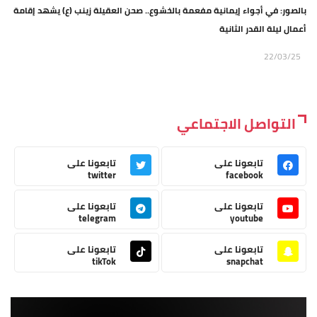
بالصور: في أجواء إيمانية مفعمة بالخشوع.. صحن العقيلة زينب (ع) يشهد إقامة
أعمال ليلة القدر الثانية
22/03/25
التواصل الاجتماعي
تابعونا على
تابعونا على
twitter
facebook
تابعونا على
تابعونا على
telegram
youtube
تابعونا على
تابعونا على
tikTok
snapchat