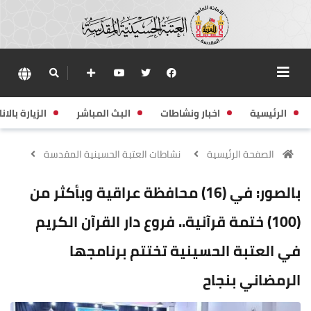
الرئيسية
اخبار ونشاطات
البث المباشر
الزيارة بالانا
الصفحة الرئيسية
نشاطات العتبة الحسينية المقدسة
بالصور: في (16) محافظة عراقية وبأكثر من
(100) ختمة قرآنية.. فروع دار القرآن الكريم
في العتبة الحسينية تختتم برنامجها
الرمضاني بنجاح