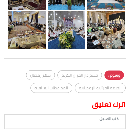
وسوم :
قسم دار القران الكريم
شهر رمضان
الختمة القرآنية الرمضانية
المحافظات العراقية
اترك تعليق