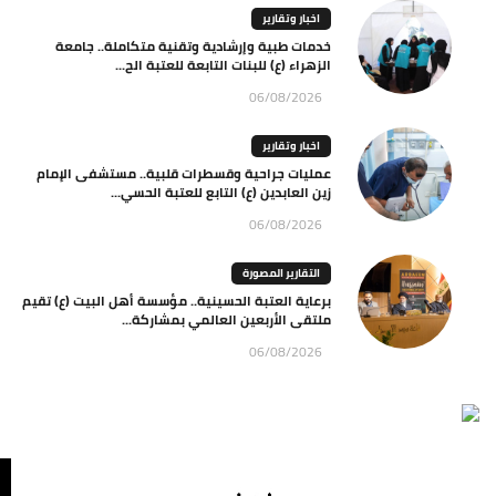
اخبار وتقارير
خدمات طبية وإرشادية وتقنية متكاملة.. جامعة
الزهراء (ع) للبنات التابعة للعتبة الح...
06/08/2026
اخبار وتقارير
عمليات جراحية وقسطرات قلبية.. مستشفى الإمام
زين العابدين (ع) التابع للعتبة الحسي...
06/08/2026
التقارير المصورة
برعاية العتبة الحسينية.. مؤسسة أهل البيت (ع) تقيم
ملتقى الأربعين العالمي بمشاركة...
06/08/2026