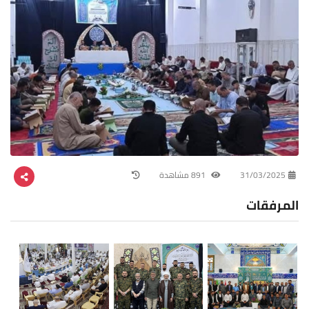
31/03/2025
891 مشاهدة
المرفقات