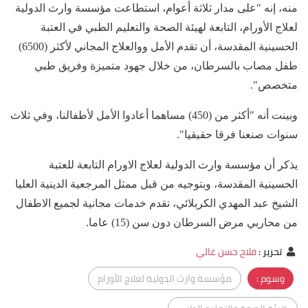
منه، إنه "على مدار ثلاثة أعوام، استطاعت مؤسسة وارث الدولية
لعلاج الأورام، التابعة لهيئة الصحة والتعليم الطبي في العتبة
الحسينية المقدسة، أن تقدم الأمل ووالعلاج المجاني لأكثر (6500)
طفل مصاب بالسرطان، من خلال جهود متميزة وفريق طبي
متخصص".
وبينت أنه "أكثر من (450) مساهما أعادوا الأمل لأطفالنا، وفي ثلاث
سنوات صنعنا فرقا حقيقيا".
يذكر أن مؤسسة وارث الدولية لعلاج الاورام التابعة للعتبة
الحسينية المقدسة، وبتوجيه من قبل ممثل المرجعية الدينية العليا
الشيخ عبد المهدي الكربلائي، تقدم خدمات مجانية لجميع الاطفال
من محاربي مرض السرطان دون سن (15) عاما.
تحرير
:
فلاح حسن غالي
وسوم :
مؤسسة وارث الدولية لعلاج الأورام