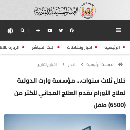
الرئيسية
اخبار ونشاطات
البث المباشر
الزيارة بالانا
الصفحة الرئيسية
اخبار
اخبار وتقارير
خلال ثلاث سنوات… مؤسسة وارث الدولية
لعلاج الأورام تقدم العلاج المجاني لأكثر من
(6500) طفل