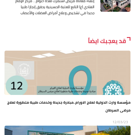
إنهاء معاناة مريض استمرت لعدة أعوام... مركز الإمام
الهادي (ع) التابع للعتبة الحسينية يحقق إنجازا طبيا
جديدا في تشخيص وعلاج أمراض العضلات والأعصاب
قد يعجبك ايضاً
مؤسسة وارث الدولية لعلاج الاورام..مبادرة جديدة وخدمات طبية متطورة لعلاج
مرضى السرطان
12/03/23