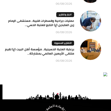
06/08/2026
اخبار وتقارير
عمليات جراحية وقسطرات قلبية.. مستشفى الإمام
زين العابدين (ع) التابع للعتبة الحسي...
06/08/2026
التقارير المصورة
برعاية العتبة الحسينية.. مؤسسة أهل البيت (ع) تقيم
ملتقى الأربعين العالمي بمشاركة...
06/08/2026