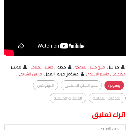
مراسل
:
فلاح حسن السعدي
مصور
:
حسين المياحي
مونتير
:
مصطفى جاسم الاسدي
مسؤول فريق العمل
:
فارس الشريفي
وسوم :
علاج الشلل الدماغي
البوتوكس
الخدمات المجانية
الخدمات العلاجية
اترك تعليق