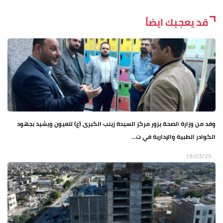
قد يعجبك ايضاً
وفد من وزارة الصحة يزور مركز السيدة زينب الكبرى (ع) للعيون ويشيد بجهود
الكوادر الطبية والإدارية في ت...
19/03/25