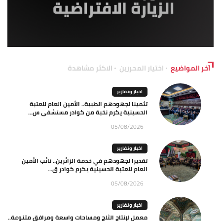
آخر المواضيع
اختيار المحررين
الاكثر مشاهدة
اخبار وتقارير
تثمينا لجهودهم الطبية.. الأمين العام للعتبة
الحسينية يكرم نخبة من كوادر مستشفى س...
05/08/2026
اخبار وتقارير
تقديرا لجهودهم في خدمة الزائرين.. نائب الأمين
العام للعتبة الحسينية يكرم كوادر ق...
05/08/2026
اخبار وتقارير
معمل لإنتاج الثلج ومساحات واسعة ومرافق متنوعة..