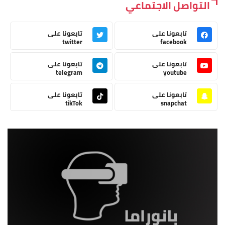
التواصل الاجتماعي
تابعونا على
تابعونا على
twitter
facebook
تابعونا على
تابعونا على
telegram
youtube
تابعونا على
تابعونا على
tikTok
snapchat