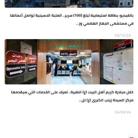
بالفيديو: بطاقة استيعابية تبلغ (100) سرير.. العتبة الحسينية تواصل أعمالها
في مستشفى الجهاز الهضمي وز...
03/12/23
خلال مبادرة كريم أهل البيت (ع) الطبية.. تعرف على الخدمات التي سيقدمها
مركز السيدة زينب الكبرى (ع) لل...
24/03/24