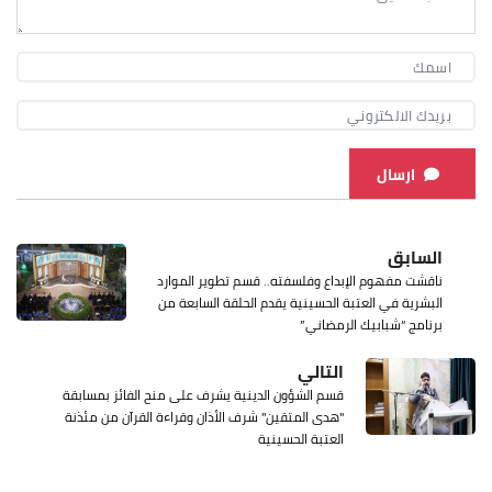
ارسال
السابق
ناقشت مفهوم الإبداع وفلسفته.. قسم تطوير الموارد
البشرية في العتبة الحسينية يقدم الحلقة السابعة من
برنامج “شبابيك الرمضاني”
التالي
قسم الشؤون الدينية يشرف على منح الفائز بمسابقة
"هدى المتقين" شرف الأذان وقراءة القرآن من مئذنة
العتبة الحسينية