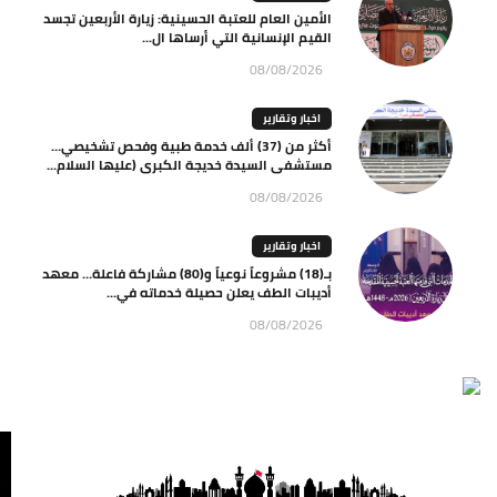
الأمين العام للعتبة الحسينية: زيارة الأربعين تجسد
القيم الإنسانية التي أرساها ال...
08/08/2026
اخبار وتقارير
أكثر من (37) ألف خدمة طبية وفحص تشخيصي…
مستشفى السيدة خديجة الكبرى (عليها السلام...
08/08/2026
اخبار وتقارير
بـ(18) مشروعاً نوعياً و(80) مشاركة فاعلة… معهد
أديبات الطف يعلن حصيلة خدماته في...
08/08/2026