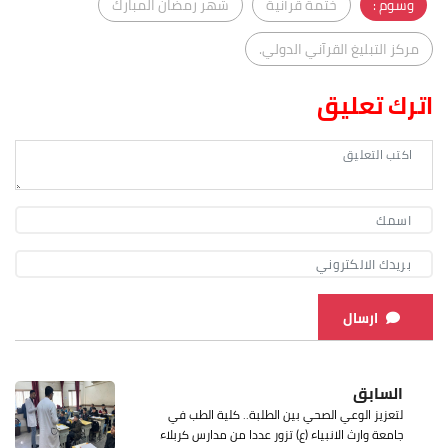
وسوم :
ختمة قرآنية
شهر رمضان المبارك
مركز التبليغ القرآني الدولي.
اترك تعليق
ارسال
السابق
لتعزيز الوعي الصحي بين الطلبة.. كلية الطب في
جامعة وارث الانبياء (ع) تزور عددا من مدارس كربلاء