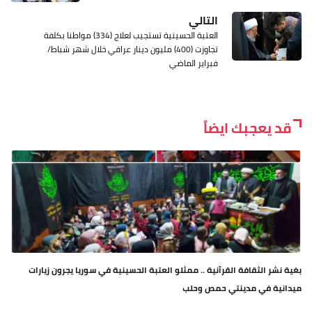
التالي
العتبة الحسينية تستجيب لعلاج (334) مواطنا بكلفة
تجاوزت (400) مليون دينار عراقي خلال شهر شباط/
فبراير الماضي
قد يعجبك ايضاً
بغية نشر الثقافة القرآنية .. ممثلو العتبة الحسينية في سوريا يجرون زيارات
ميدانية في مدينتي حمص وحلب