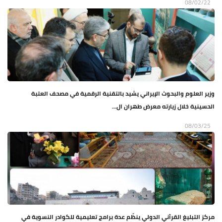
08/02/22
وزير العلوم والبحوث الإيراني يشيد بالتقنية الرقمية في مصحف العتبة
الحسينية خلال زيارته معرض طهران ال...
08/03/25
مركز التبليغ القرآني الدولي ينظّم عدة برامج تعليمية للكوادر النسوية في