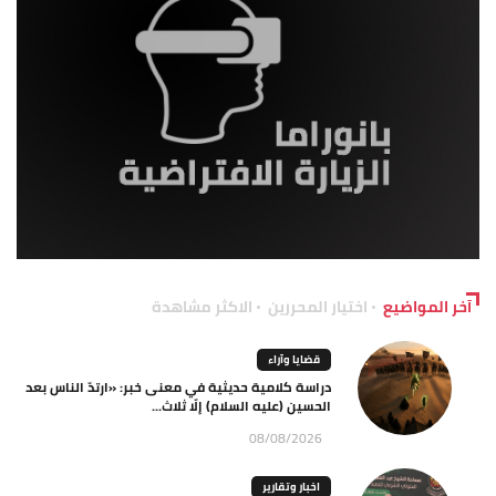
آخر المواضيع
اختيار المحررين
الاكثر مشاهدة
قضايا وآراء
دراسة كلامية حديثية في معنى خبر: «ارتدّ الناس بعد
الحسين (عليه السلام) إلّا ثلاث...
08/08/2026
اخبار وتقارير