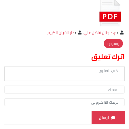
:
م. د جنان فاضل علي
:
دار القرآن الكريم
وسوم :
اترك تعليق
ارسال