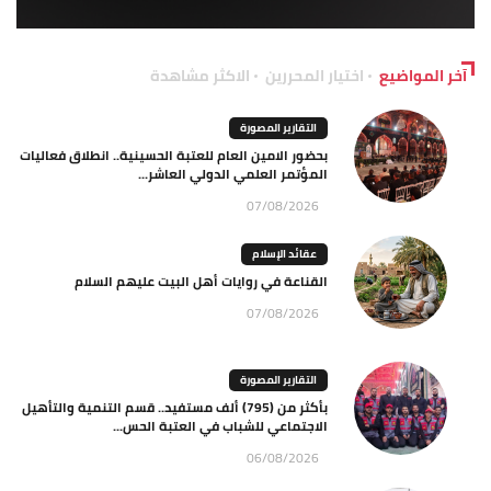
آخر المواضيع
اختيار المحررين
الاكثر مشاهدة
التقارير المصورة
بحضور الامين العام للعتبة الحسينية.. انطلاق فعاليات
المؤتمر العلمي الدولي العاشر...
07/08/2026
عقائد الإسلام
القناعة في روايات أهل البيت عليهم السلام
07/08/2026
التقارير المصورة
بأكثر من (795) ألف مستفيد.. قسم التنمية والتأهيل
الاجتماعي للشباب في العتبة الحس...
06/08/2026