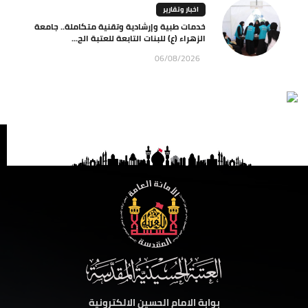
اخبار وتقارير
خدمات طبية وإرشادية وتقنية متكاملة.. جامعة
الزهراء (ع) للبنات التابعة للعتبة الح...
06/08/2026
بوابة الامام الحسين الالكترونية