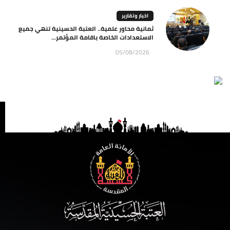
اخبار وتقارير
ثمانية محاور علمية.. العتبة الحسينية تنهي جميع
الاستعدادات الخاصة باقامة المؤتمر...
05/08/2026