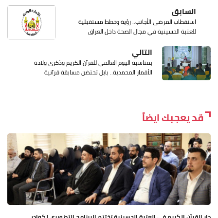
السابق
استقطاب المرضى الأجانب.. رؤية وخطط مستقبلية
للعتبة الحسينية في مجال الصحة داخل العراق
التالي
بمناسبة اليوم العالمي للقرآن الكريم وذكرى ولادة
الأقمار المحمدية.. بابل تحتضن مسابقة قرآنية
قد يعجبك ايضاً
دار القرآن الكريم في العتبة الحسينية تختتم البرنامج التطويري لكوادر