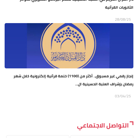
الثانويات القرآنية
28/08/25
إنجاز رقمي غير مسبوق.. أكثر من (1100) ختمة قرآنية إلكترونية خلال شهر
رمضان بإشراف العتبة الحسينية ال...
03/04/25
التواصل الاجتماعي