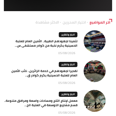
آخر المواضيع
اختيار المحررين
الاكثر مشاهدة
اخبار وتقارير
تثمينا لجهودهم الطبية.. الأمين العام للعتبة
الحسينية يكرم نخبة من كوادر مستشفى س...
05/08/2026
اخبار وتقارير
تقديرا لجهودهم في خدمة الزائرين.. نائب الأمين
العام للعتبة الحسينية يكرم كوادر ق...
05/08/2026
اخبار وتقارير
معمل لإنتاج الثلج ومساحات واسعة ومرافق متنوعة..
قسم مشاريع التوسعة في العتبة الح...
05/08/2026