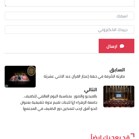
ارسال
السابق
نظريّة الصَّرفة في جهة إعجاز القرآن عند الاثني عشريّة
التالي
بالفيديو والصور: بمناسبة اليوم العالمي للكفيف..
جامعة الزهراء (ع) للبنات تقيم ندوة تثقيفية بعنوان
(نحو أفق ارحب لتمكين دور الكفيف في المجتمع)
قد يعجبك ايضاً