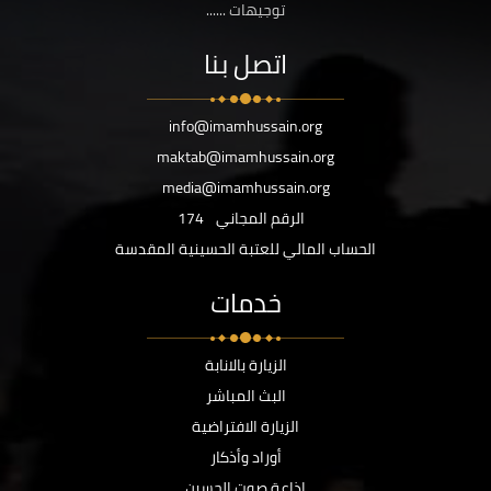
توجيهات ......
اتصل بنا
info@imamhussain.org
maktab@imamhussain.org
media@imamhussain.org
الرقم المجاني
174
الحساب المالي للعتبة الحسينية المقدسة
خدمات
الزيارة بالانابة
البث المباشر
الزيارة الافتراضية
أوراد وأذكار
اذاعة صوت الحسين