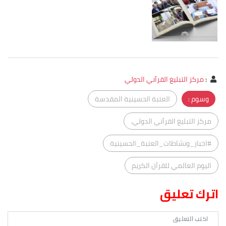
:
مركز التبليغ القرآني الدولي
وسوم :
العتبة الحسينية المقدسة
مركز التبليغ القرآني الدولي.
#اخبار_ونشاطات_العتبة_الحسينية
اليوم العالمي للقرآن الكريم
اترك تعليق