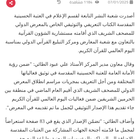
07/01/2025
1184 مشاهدة
أصدرت شعبة النشر التابعة لقسم الإعلام في العتبة الحسينية
المقدسة الكتاب التعريفي والتوثيقي الخاص بالمعرض الدولي
للمصحف الشريف الذي أقامته مستشارية الشؤون القرآنية
بالتعاون مع شعبة المعارض ومركز التبليغ القرآني الدولي بمناسبة
اليوم العالمي للقرآن الكريم.
وقال معاون مدير المركز الأستاذ علي عبود الطائي: "ضمن رؤية
الأمانة العامة للعتبة الحسينية المقدسة في توثيق فعالياتها
المختلفة ومن أجل التعريف بمجريات مراسم انطلاق المعرض
الدولي للمصحف الشريف الذي أقيم العام الماضي في منطقة بين
الحرمين الشريفين ضمن فعاليات اليوم العالمي للقرآن الكريم
جاء تقديم هذا الإصدار التوثيقي ليُجمل ما تم تقديمه في المعرض".
وأضاف الطائي: "تضمّن الإصدار الذي يقع في 83 صفحة استعراضاً
لمجمل ما قدّمته أجنحة الجهات المشاركة من العتبات المقدسة
بالإضافة الى المراكز والمؤسسات المعنية بطباعة المصحف