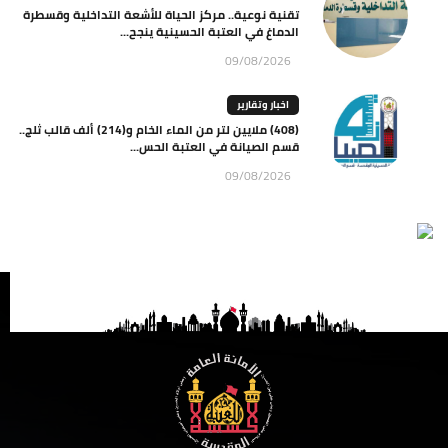
تقنية نوعية.. مركز الحياة للأشعة التداخلية وقسطرة
الدماغ في العتبة الحسينية ينجح...
09/08/2026
اخبار وتقارير
(408) ملايين لتر من الماء الخام و(214) ألف قالب ثلج..
قسم الصيانة في العتبة الحس...
09/08/2026