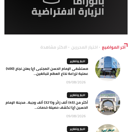
آخر المواضيع
اختيار المحررين
الاكثر مشاهدة
اخبار وتقارير
مستشفى الإمام الحسن المجتبى (ع) يعلن نجاح (400)
عملية لزراعة نخاع العظم للبالغين...
09/08/2026
اخبار وتقارير
أكثر من (45) ألف زائر و(321) ألف وجبة.. مدينة الإمام
الحسين (ع) تكشف حصيلة خدمات...
09/08/2026
اخبار وتقارير