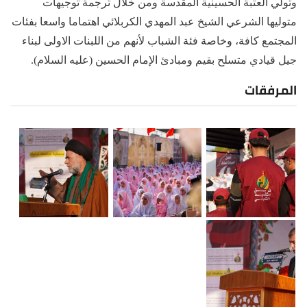
وتولي العتبة الحسينية المقدسة ومن خلال ترجمة توجيهات
متوليها الشرعي الشيخ عبد المهدي الكربلائي اهتماما واسعا بفئات
المجتمع كافة، وخاصة فئة الشباب لأنهم من اللبنات الاولى لبناء
جيل قيادي متسلح بقيم ومبادئ الإمام الحسين (عليه السلام).
المرفقات