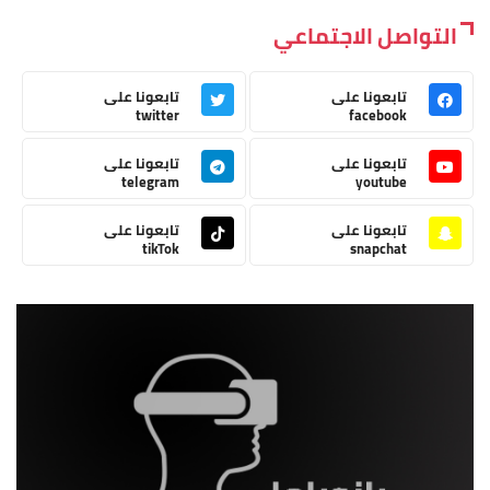
التواصل الاجتماعي
تابعونا على
تابعونا على
twitter
facebook
تابعونا على
تابعونا على
telegram
youtube
تابعونا على
تابعونا على
tikTok
snapchat