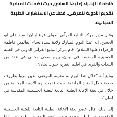
فاطمة الزهراء (عليها السلام)، حيث تضمنت المبادرة
تقديم الأدوية للمرضى، فضلا عن الاستشارات الطبية
المجانية.
وقال مدير مركز التبليغ القرآني الدولي فرع لبنان السيد علي ابو
الحسن، إنه "هذا اليوم المبارك ولادة سيدة نساء العالمين فاطمة
الزهراء (عليها السلام)، قام مركز التبليغ القرآني الدولي في العتبة
الحسينية المقدسة في لبنان، بيوم صحي مجاني في عدد من
البلدات والقرى في اقليم التفاح، جنوب لبنان".
وتابع أنه "خلال هذا اليوم تم معاينة المرضى الذين مروا بظروف
صعبة خلال الفترة الماضية، حيث قدمت لهم الأدوية المجانية من
خلال في بعثة الإغاثة الطبية التابعة للعتبة الحسينية المقدسة في
لبنان".
إلى ذلك، قال عضو بعثة الإغاثة الطبية التابعة للعتبة الحسينية
المقدسة في لبنان محمد حيدر، "نحن اليوم في بلدة عين قانا