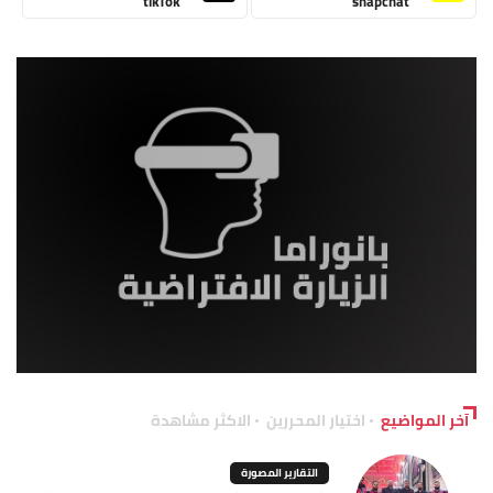
tikTok
snapchat
آخر المواضيع
اختيار المحررين
الاكثر مشاهدة
التقارير المصورة