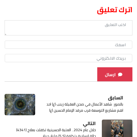
اترك تعليق
ارسال
السابق
بالصور: شاهد الأعمال في صحن العقيلة زينب (ع) احد
اهم مشاريع التوسعة قرب مرقد الإمام الحسين (ع)
التالي
خلال عام 2024.. العتبة الحسينية تكفلت بعلاج (4341)
حالة إنسانية بتكلفة (5.5) مليار دينار