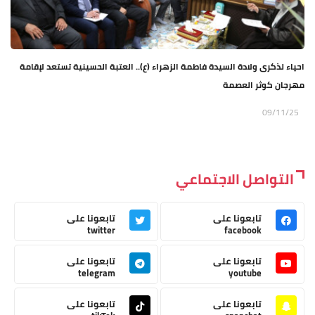
احياء لذكرى ولادة السيدة فاطمة الزهراء (ع).. العتبة الحسينية تستعد لإقامة
مهرجان كوثر العصمة
09/11/25
التواصل الاجتماعي
تابعونا على
تابعونا على
twitter
facebook
تابعونا على
تابعونا على
telegram
youtube
تابعونا على
تابعونا على