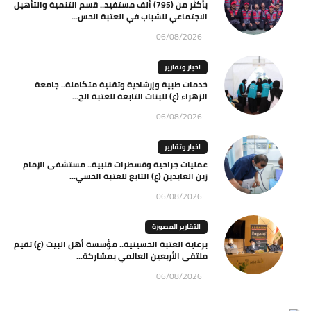
بأكثر من (795) ألف مستفيد.. قسم التنمية والتأهيل
الاجتماعي للشباب في العتبة الحس...
06/08/2026
اخبار وتقارير
خدمات طبية وإرشادية وتقنية متكاملة.. جامعة
الزهراء (ع) للبنات التابعة للعتبة الح...
06/08/2026
اخبار وتقارير
عمليات جراحية وقسطرات قلبية.. مستشفى الإمام
زين العابدين (ع) التابع للعتبة الحسي...
06/08/2026
التقارير المصورة
برعاية العتبة الحسينية.. مؤسسة أهل البيت (ع) تقيم
ملتقى الأربعين العالمي بمشاركة...
06/08/2026