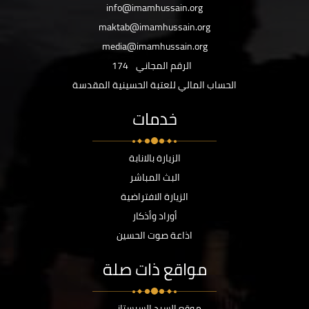
info@imamhussain.org
maktab@imamhussain.org
media@imamhussain.org
الرقم المجاني
174
الحساب المالي للعتبة الحسينية المقدسة
خدمات
الزيارة بالانابة
البث المباشر
الزيارة الافتراضية
أوراد وأذكار
اذاعة صوت الحسين
مواقع ذات صلة
موقع السيد السيستاني