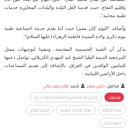
بإقليم التفاح، حيث قدمنا لأهل البلدة والبلدات المجاورة خدمات
طبية مجانية".
وأضاف "اليوم كان مميزا حيث أننا نقدم خدمة اجتماعية طبية
بيوم ذكرى ولادة السيدة فاطمة الزهراء (عليها السلام)".
يذكر أن العتبة الحسينية المقدسة، وتنفيذا لتوجيهات ممثل
المرجعية الدينية العليا الشيخ عبد المهدي الكربلائي، تواصل دعمها
للبنانيين الوافدين في العراق، بالإضافة إلى تقديم المساعدات
داخل الأراضي اللبنانية.
مراسل
:
حسن شقير
تحرير
:
فلاح حسن غالي
وسوم :
ذكرى ولادة السيدة فاطمة الزهراء (ع)
بعثة الإغاثة
بعثة الإغاثة الطبية
اقليم التفاح
جنوب لبنان