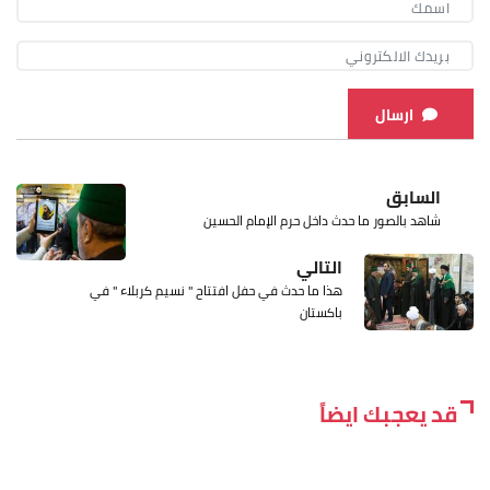
ارسال
السابق
شاهد بالصور ما حدث داخل حرم الإمام الحسين
التالي
هذا ما حدث في حفل افتتاح " نسيم كربلاء " في
باكستان
قد يعجبك ايضاً