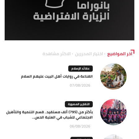
آخر المواضيع
اختيار المحررين
الاكثر مشاهدة
عقائد الإسلام
القناعة في روايات أهل البيت عليهم السلام
07/08/2026
التقارير المصورة
بأكثر من (795) ألف مستفيد.. قسم التنمية والتأهيل
الاجتماعي للشباب في العتبة الحس...
06/08/2026