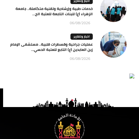
اخبار وتقارير
خدمات طبية وإرشادية وتقنية متكاملة.. جامعة
الزهراء (ع) للبنات التابعة للعتبة الح...
06/08/2026
اخبار وتقارير
عمليات جراحية وقسطرات قلبية.. مستشفى الإمام
زين العابدين (ع) التابع للعتبة الحسي...
06/08/2026