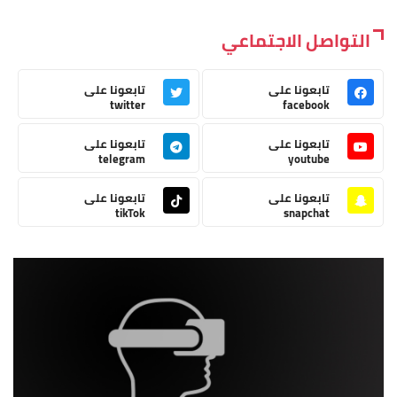
التواصل الاجتماعي
تابعونا على
تابعونا على
twitter
facebook
تابعونا على
تابعونا على
telegram
youtube
تابعونا على
تابعونا على
tikTok
snapchat