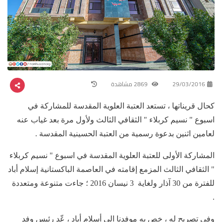
29/03/2016
2869 مشاهدة
كحال قريناتها ، تستعد العتبة العلوية المقدسة للمشاركة في
اسبوع " نسيم كربلاء " الثقافي الثالث ولأول مرة بعد غياب عنه
لعامين اثنين بدعوة رسمية من العتبة الحسينية المقدسة .
المشاركة الأولى للعتبة العلوية المقدسة في اسبوع " نسيم كربلاء
" الثقافي الثالث المزمع إقامته في العاصمة الباكستانية إسلام أباد
للفترة من 30 آذار ولغاية 3 نيسان 2016 ؛ جاءت متنوعة ومتعددة
.
وفي تصريح له ، خص به موفدنا الى أسلام أباد ، عّد رئيس وفد