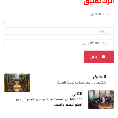
اترك تعليق
ارسال
السابق
بالتفصيل ... هذه مطالب شيعة باكستان
التالي
150 طالباً من جامعة "واسط" يرددون القسم في حرم
الإمام الحسين والسبب...