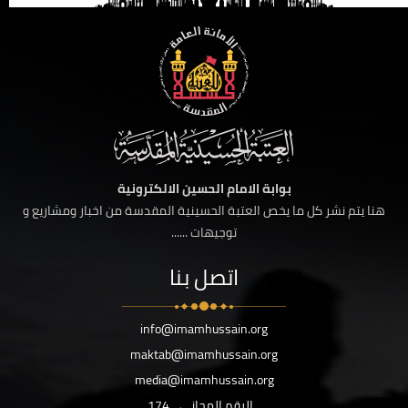
بوابة الامام الحسين الالكترونية
هنا يتم نشر كل ما يخص العتبة الحسينية المقدسة من اخبار ومشاريع و
توجيهات ......
اتصل بنا
info@imamhussain.org
maktab@imamhussain.org
media@imamhussain.org
الرقم المجاني
174