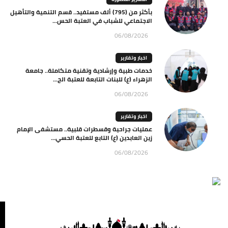
بأكثر من (795) ألف مستفيد.. قسم التنمية والتأهيل
الاجتماعي للشباب في العتبة الحس...
06/08/2026
اخبار وتقارير
خدمات طبية وإرشادية وتقنية متكاملة.. جامعة
الزهراء (ع) للبنات التابعة للعتبة الح...
06/08/2026
اخبار وتقارير
عمليات جراحية وقسطرات قلبية.. مستشفى الإمام
زين العابدين (ع) التابع للعتبة الحسي...
06/08/2026