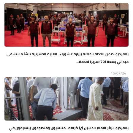
بالفيديو: ضمن الخطة الخاصة بزيارة عاشوراء.. العتبة الحسينية تنشأ مستشفى
ميداني بسعة (70) سريرا لخدمة...
16/07/24
بالفيديو: لزائر الامام الحسين (ع) كرامة.. منتسبون ومتطوعون يتسابقون في