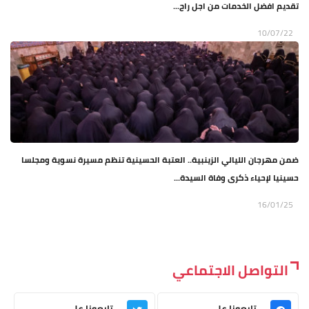
تقديم افضل الخدمات من اجل راح...
10/07/22
ضمن مهرجان الليالي الزينبية.. العتبة الحسينية تنظم مسيرة نسوية ومجلسا
حسينيا لإحياء ذكرى وفاة السيدة...
16/01/25
التواصل الاجتماعي
تابعونا على
تابعونا على