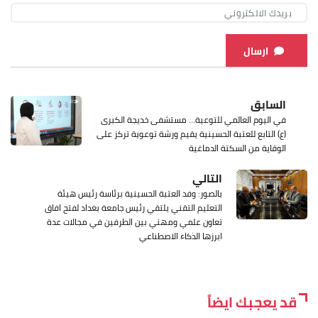
ارسال
السابق
في اليوم العالمي للتوعية... مستشفى خديجة الكبرى
(ع) التابع للعتبة الحسينية يقيم ورشة توعوية تركز على
الوقاية من السكتة الدماغية
التالي
بالصور: وفد العتبة الحسينية برئاسة رئيس هيئة
التعليم التقني يلتقي رئيس جامعة بغداد لفتح افاق
تعاون علمي ومهني بين الطرفين في مجالات عدة
ابرزها الذكاء الاصطناعي
قد يعجبك ايضاً