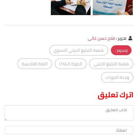
تحرير
:
فلاح حسن غالي
وسوم :
شعبة التبليغ الديني النسوي
شعبة التبليغ الديني
الدورة الـ(14)
اللغة الفارسية
وحدة الدورات
اترك تعليق