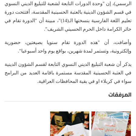
الرسمي)، إن "وحدة الدورات التابعة لشعبة للتبليغ الديني النسوي
في قسم الشؤون الدينية بالعتبة الحسينية المقدسة، أفتتحت دورة
تعليم اللغة الفارسية بنسختها الـ(14)"، مبينة أن "الدورة تقام في
حائر الكرامة داخل الحرم الحسيني الشريف".
وأضافت، أن "هذه الدورة تقام سنويا بصيغتين، حضورية
وإلكترونية، وتستمر لمدة شهرين، بواقع يوم واحد أسبوعيا".
يذكر أن شعبة التبليغ الديني النسوي التابعة لقسم الشؤون الدينية
في العتبة الحسينية المقدسة مستمرة باقامة العديد من البرامج
سواء في كربلاء او في بقية المحافظات العراقية.
المرفقات