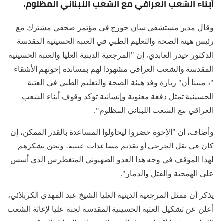
أبناء الشعب العراقي مع الشعب اللبناني المظلوم.
وقال مدير مستشفى سان جورج في مؤتمر صحفي مشترك مع
رئيس هيئة الصحة والتعليم الطبي في العتبة الحسينية المقدسة
الدكتور حيدر العابدي، إن "المرجعية الدينية العليا والعتبة الحسينية
المقدسة والشعب العراقي مشهودا لهم بمساندة إخوتهم الأشقاء
"، مبينا أن" زيارة وفد هيئة الصحة والتعليم الطبي في العتبة
الحسينية تمثل دفعة معنوية وإنسانية تؤكد وقوف أبناء الشعب
العراقي مع الشعب اللبناني المظلوم".
وأضاف، أن "الإخوة حضروا ليحاولوا المساعدة بالقدر الممكن، إن
كان في نقل الجرحى أو تقديم مساعدات عينية، ونحن نشكرهم
لهذا الموقف في وجه هذا العدو الصهيوني المتغطرس الذي أسس
على الهمجية والقتل والدمار".
يذكر أن ممثل المرجعية الدينية العليا الشيخ عبد المهدي الكربلائي،
أعلن عن تشكيل العتبة الحسينية المقدسة لجنة عليا لإغاثة الشعب