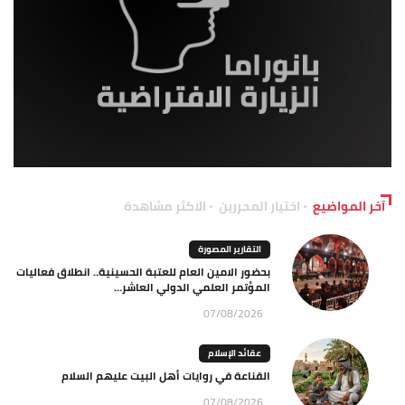
آخر المواضيع
اختيار المحررين
الاكثر مشاهدة
التقارير المصورة
بحضور الامين العام للعتبة الحسينية.. انطلاق فعاليات
المؤتمر العلمي الدولي العاشر...
07/08/2026
عقائد الإسلام
القناعة في روايات أهل البيت عليهم السلام
07/08/2026