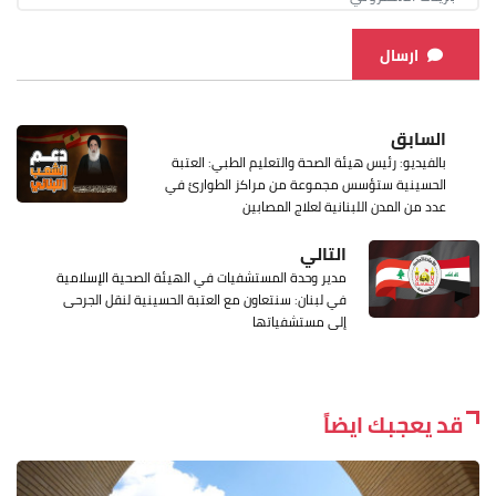
ارسال
السابق
بالفيديو: رئيس هيئة الصحة والتعليم الطبي: العتبة
الحسينية ستؤسس مجموعة من مراكز الطوارئ في
عدد من المدن اللبنانية لعلاج المصابين
التالي
مدير وحدة المستشفيات في الهيئة الصحية الإسلامية
في لبنان: سنتعاون مع العتبة الحسينية لنقل الجرحى
إلى مستشفياتها
قد يعجبك ايضاً