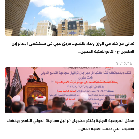
تعاني من قله في الوزن وبطء بالنمو... فريق طبي في مستشفى الإمام زين
العابدين (ع) التابع للعتبة الحسين...
01/12/24
ممثل المرجعية الدينية يفتتح مهرجان (تراتيل سجادية) الدولي التاسع ويكشف
الاسباب التي دفعت العتبة الحس...