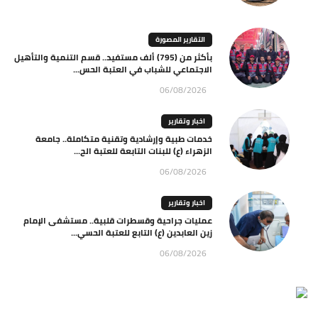
التقارير المصورة
بأكثر من (795) ألف مستفيد.. قسم التنمية والتأهيل
الاجتماعي للشباب في العتبة الحس...
06/08/2026
اخبار وتقارير
خدمات طبية وإرشادية وتقنية متكاملة.. جامعة
الزهراء (ع) للبنات التابعة للعتبة الح...
06/08/2026
اخبار وتقارير
عمليات جراحية وقسطرات قلبية.. مستشفى الإمام
زين العابدين (ع) التابع للعتبة الحسي...
06/08/2026