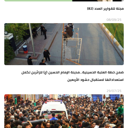
مجلة للقوارير العدد (82)
08/09/25
ضمن خطة العتبة الحسينية…مدينة الإمام الحسين (ع) للزائرين تكمل
استعداداتها لاستقبال حشود الأربعين
29/07/25