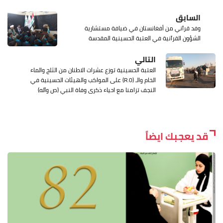
السابق
وفد قرآني من أفغانستان في ضيافة مستشارية
الشؤون القرآنية في العتبة الحسينية المقدسة
التالي
العتبة الحسينية توزع عشرات الاطنان من الثلج والماء
الخام والـ (R.0) على المواكب والهيئات الحسينية في
النجف تزامنا مع احياء ذكرى وفاة النبي (ص وآله)
قد يعجبك ايضاً