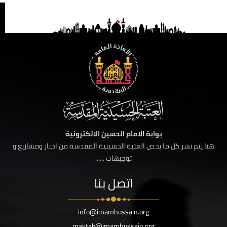
بوابة الامام الحسين الالكترونية
هنا يتم نشر كل ما يخص العتبة الحسينية المقدسة من اخبار ومشاريع و
توجيهات ......
اتصل بنا
info@imamhussain.org
maktab@imamhussain.org