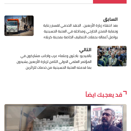
السابق
بعد انتهاء زيارة الأربعين.. الجهد الخدمي لقسم رعاية
وحماية الصحن الخارجي ومداخله في العتبة الحسينية
يواصل أعماله بحملات التنظيف الخاصة بمدينة كربلاء
التالي
بالفيديو: باحثون وعلماء عرب واجانب مشاركون في
المؤتمر العلمي الدولي الثامن لزيارة الأربعين يشيدون
بما قدمته العتبة الحسينية من خدمات للزائرين
قد يعجبك ايضاً