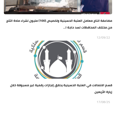
مضاعفة انتاج معامل العتبة الحسينية وتخصيص (100) مليون لشراء مادة الثلج
من مختلف المحافظات لسد حاجة ا...
12/09/22
قسم الاتصالات في العتبة الحسينية يحقق إنجازات رقمية غير مسبوقة خلال
زيارة الأربعين
17/08/25