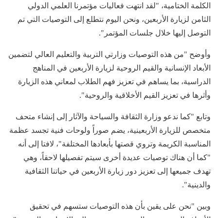
الكلمة الختامية، "لقد انتهت فعاليات مؤتمرنا العلمي الدولي
الثامن لزيارة الأربعين، ونحن اليوم نتطلع إلى التوصيات التي تم
التوصل إليها خلال جلسات المؤتمر".
وأوضح "من هذه التوصيات وزارتي التربية والتعليم العالي لتضمين
الأبعاد الإنسانية والقيم الروحية لزيارة الأربعين في المناهج
الدراسية، بما يساهم في تعزيز فهم الطلاب لمعاني هذه الزيارة
وأثرها في تعزيز القيم الأخلاقية والروحية".
وتابع "كما ندعو وزارة الثقافة والسياحة والآثار إلى إنشاء متحف
متخصص للزيارة الأربعينية، يضم صوراً ولوحات فنية تجسد عظمة
المناسبة الكريمة وتروي قصتها بأبعادها المختلفة"، لافتا إلى أنه
"كما أن هناك توصيات عديدة أخرى سيتم تفصيلها لاحقاً، وهي
تهدف جميعها إلى تعزيز دور زيارة الأربعين في حياتنا الثقافية
والدينية".
وبين "نحن على يقين بأن هذه التوصيات ستسهم في تحقيق