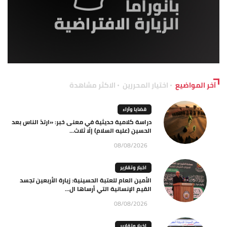
آخر المواضيع
اختيار المحررين
الاكثر مشاهدة
قضايا وآراء
دراسة كلامية حديثية في معنى خبر: «ارتدّ الناس بعد
الحسين (عليه السلام) إلّا ثلاث...
08/08/2026
اخبار وتقارير
الأمين العام للعتبة الحسينية: زيارة الأربعين تجسد
القيم الإنسانية التي أرساها ال...
08/08/2026
اخبار وتقارير