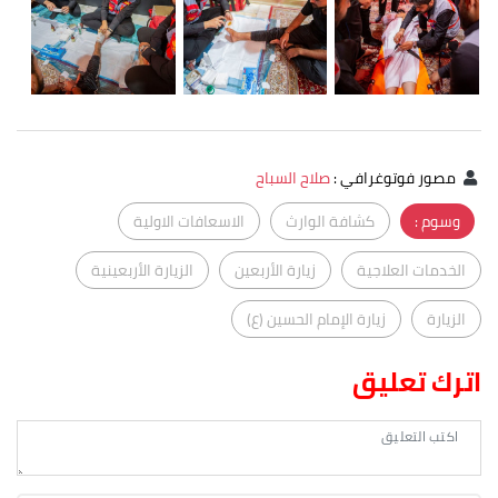
مصور فوتوغرافي
:
صلاح السباح
وسوم :
كشافة الوارث
الاسعافات الاولية
الخدمات العلاجية
زيارة الأربعين
الزيارة الأربعينية
الزيارة
زيارة الإمام الحسين (ع)
اترك تعليق