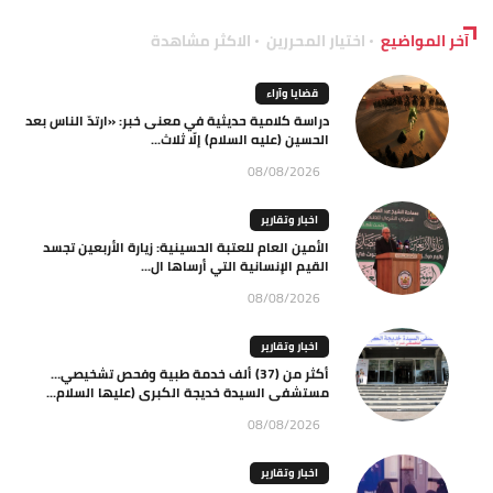
آخر المواضيع
اختيار المحررين
الاكثر مشاهدة
قضايا وآراء
دراسة كلامية حديثية في معنى خبر: «ارتدّ الناس بعد
الحسين (عليه السلام) إلّا ثلاث...
08/08/2026
اخبار وتقارير
الأمين العام للعتبة الحسينية: زيارة الأربعين تجسد
القيم الإنسانية التي أرساها ال...
08/08/2026
اخبار وتقارير
أكثر من (37) ألف خدمة طبية وفحص تشخيصي…
مستشفى السيدة خديجة الكبرى (عليها السلام...
08/08/2026
اخبار وتقارير