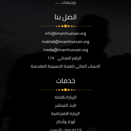
توجيهات ......
اتصل بنا
info@imamhussain.org
maktab@imamhussain.org
media@imamhussain.org
الرقم المجاني
174
الحساب المالي للعتبة الحسينية المقدسة
خدمات
الزيارة بالانابة
البث المباشر
الزيارة الافتراضية
أوراد وأذكار
اذاعة صوت الحسين