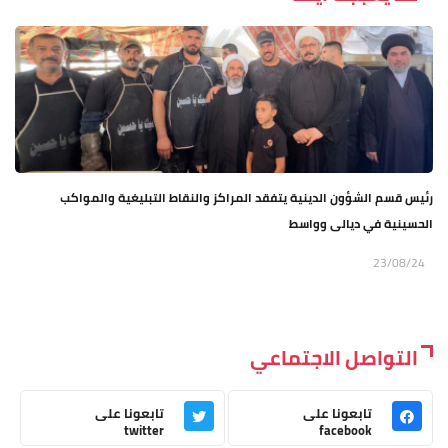
رئيس قسم الشؤون الدينية يتفقد المراكز والنقاط التبليغية والمواكب
الحسينية في ديالى وواسط
23/08/24
التواصل الاجتماعي
تابعونا على
تابعونا على
twitter
facebook