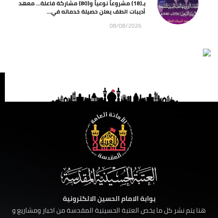
بـ(18) مشروعاً نوعياً و(80) مشاركة فاعلة… معهد
أديبات الطف يعلن حصيلة خدماته في...
08/08/2026
بوابة الامام الحسين الالكترونية
هنا يتم نشر كل ما يخص العتبة الحسينية المقدسة من اخبار ومشاريع و